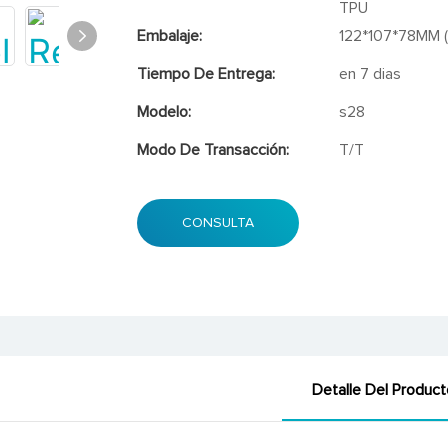
TPU
Embalaje:
122*107*78MM (l
Tiempo De Entrega:
en 7 dias
Modelo:
s28
Modo De Transacción:
T/T
CONSULTA
Detalle Del Product