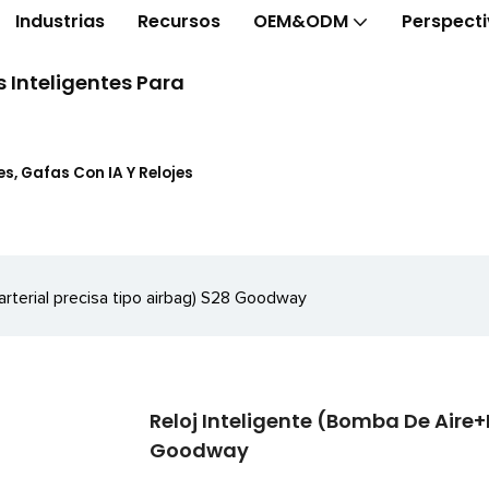
Industrias
Recursos
OEM&ODM
Perspect
 Inteligentes Para
s, Gafas Con IA Y Relojes
arterial precisa tipo airbag) S28 Goodway
Reloj Inteligente (bomba De Aire+
Goodway