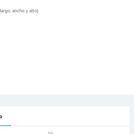
argo, ancho y alto)
o