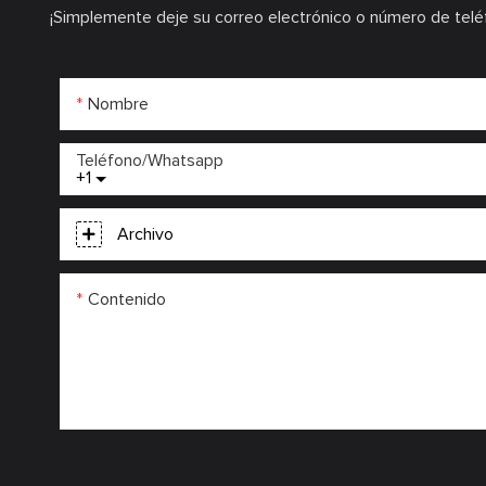
¡Simplemente deje su correo electrónico o número de telé
Nombre
Teléfono/whatsapp
+1
Archivo
Contenido