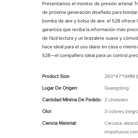
Presentamos el monitor de presión arterial Tr
de próxima generación diseñado para brindar 
bomba de aire y bolsa de aire, el S28 ofrece l
garantiza que reciba la información más precis
de fácil lectura y un brazalete suave y cómod
hace ideal para el uso diario en casa o mient
S28—el compañero ideal para un control precis
Product Size:
260*47*14MM (la
Lugar De Origen:
Guangdong
Cantidad Mínima De Pedido:
2 Unidades
Olor:
3 colores (negro
Ciencia Material:
Carcasa: aleació
respetuosa con