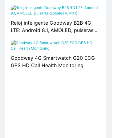
Reloj inteligente Goodway B2B 4G
LTE: Android 8.1, AMOLED, pulseras
globales (LM01)
Goodway 4G Smartwatch G20 ECG
GPS HD Call Health Monitoring