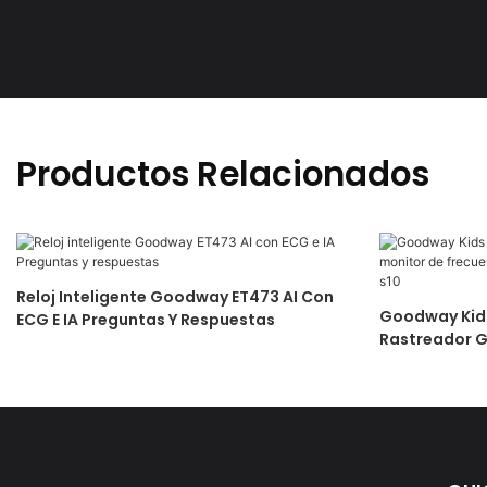
Productos Relacionados
Reloj Inteligente Goodway ET473 AI Con
Goodway Kid
ECG E IA Preguntas Y Respuestas
Rastreador G
Cardíaca, So