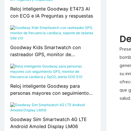
Reloj inteligente Goodway ET473 AI
con ECG e IA Preguntas y respuestas
De
Goodway Kids Smartwatch con
Prese
rastreador GPS, monitor de
bomba
frecuencia cardíaca, soporte de
gener
tarjetas SIM s10
su in
ofrec
Reloj inteligente Goodway para
que g
personas mayores con seguimiento
salud
GPS, monitor de frecuencia cardíaca
y SpO2, alerta SOS S10
Goodway Sim Smartwatch 4G LTE
Android Amoled Display LM06