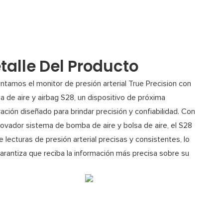
talle Del Producto
ntamos el monitor de presión arterial True Precision con
 de aire y airbag S28, un dispositivo de próxima
ación diseñado para brindar precisión y confiabilidad. Con
novador sistema de bomba de aire y bolsa de aire, el S28
e lecturas de presión arterial precisas y consistentes, lo
arantiza que reciba la información más precisa sobre su
.