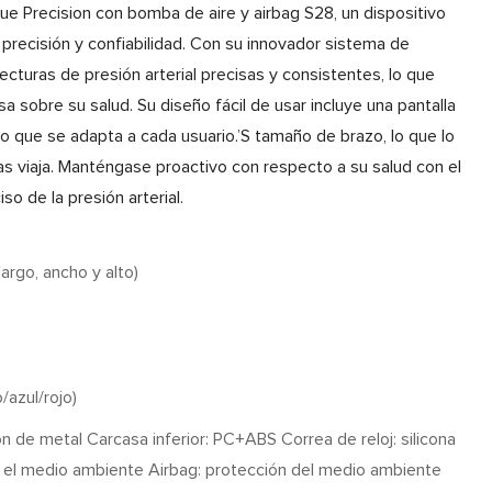
ue Precision con bomba de aire y airbag S28, un dispositivo
precisión y confiabilidad. Con su innovador sistema de
ecturas de presión arterial precisas y consistentes, lo que
a sobre su salud. Su diseño fácil de usar incluye una pantalla
o que se adapta a cada usuario.’S tamaño de brazo, lo que lo
ras viaja. Manténgase proactivo con respecto a su salud con el
o de la presión arterial.
rgo, ancho y alto)
/azul/rojo)
n de metal Carcasa inferior: PC+ABS Correa de reloj: silicona
 el medio ambiente Airbag: protección del medio ambiente