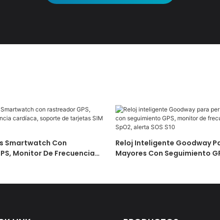
s Smartwatch Con
Reloj Inteligente Goodway P
PS, Monitor De Frecuencia
Mayores Con Seguimiento GP
porte De Tarjetas SIM S10
De Frecuencia Cardíaca Y Sp
SOS S10