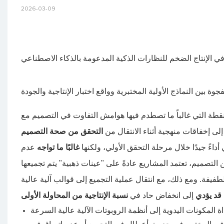
2026-03-09
" في الإنتاج الضخم للنظارات الذكية المدعومة بالذكاء الاصطناعي
فجوة بين النماذج الأولية المختبرية وواقع اختبار الإنتاجية والجودة
النقطة التي غالباً ما تصطدم فيها هوامش التفاوت في التصميم مع
ي إلى إخفاقات منهجية أثناء الانتقال من
أداءً جيدًا خلال مرحلة التحقق الأولي، ولكنها
غالبًا ما تواجه
عدم
ن التصميم، تعتمد المشاريع عادةً على "عينات ذهبية" يتم تجميعها
فيفة. ومع ذلك، مع انتقال عملية التجميع إلى قوالب آلية عالية
قد يؤدي
إلى انخفاض حاد في
نسبة الإنتاجية من المحاولة الأولى