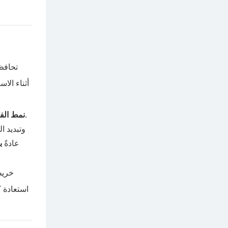
تحافظ 
أثناء الا
إلى تأخير في النظام أو عمليات إيقاف تشغيل طارئة.
نمط الف
للاطلاع على تفاصيل استرات
عادةً
ب