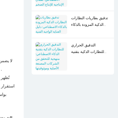
الإنتاجية للإنتاج الضخم
تدقيق بطاريات النظارات
الذكية المزودة بالذكاء
الاصطناعي: دليل العناية
الواجبة الفنية
التدقيق الحراري
للنظارات الذكية بتقنية
الذكاء الاصطناعي: منهجية
لا يضمن
للتحقق من الشركات
.
المصنعة الأصلية
تُظهر 
وموثوقيتها
استقرار ف
بواس