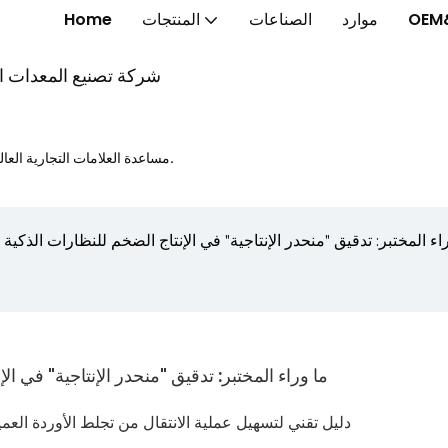
OEM
موارد
الصناعات
المنتجات
Home
شركة تصنيع المعدات الأ
مساعدة العلامات التجارية العالمية على إطلاق الخواتم الذكية والنظارات الذكية والساعات الذكية بشكل أسرع.
اء المختبر: تدقيق "منحدر الإنتاجية" في الإنتاج الضخم للنظارات الذكي
ما وراء المختبر: تدقيق "منحدر الإنتاجية" في ا
دليل تقني لتسهيل عملية الانتقال من تجلط الأوردة العميق