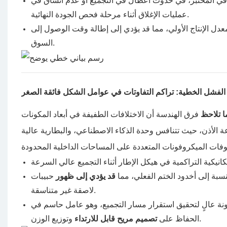
ا في المختبر، في حدوث أعطال في التجميع أو عدم اتساق في
عمليات الإغلاق أثناء مرحلة فحص الجودة النهائية.
عدل الإنتاج الأولي، مما قد يؤدي إلى إطالة وقت الوصول إلى
السوق.
لفشل الخطية: تراكم التفاوتات في عوامل الشكل فائقة الصغر
ما تلاحظ
فرق الهندسة أن الاختلافات الطفيفة في أبعاد المكونات
عة الأذن، حيث تتنافس وحدة الذكاء الاصطناعي، والبطارية عالية
لنسبة إلى أخدود الختم الفعلي، مما
قد يؤدي إلى ظهور
حبيبات
لاصقة غير متناسقة.
نة عالٍ لتحقيق استقرار مسار التجميع، وهو عامل حاسم في
وتوزيع الوزن.
الحفاظ على
تصميم مريح قابل للارتداء