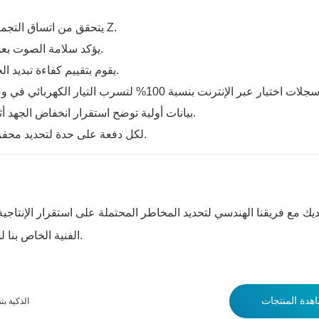
يتحقق من اتساق التجميع الميكانيكي وقابلية تكرار المحور Z.
يؤكد سلامة الصوت بعد التجميع تحت حمل النظام النشط.
يقوم بتقييم كفاءة تبديد الحرارة أثناء مهام الذكاء الاصطناعي.
جلات اختبار عبر الإنترنت بنسبة 100% لتسرب التيار الكهربائي في وضع السكون العميق (ميكرو
بيانات أولية توضح استقرار انخفاض الجهد أثناء الارتفاعات العابرة للتيار العالي.
سجلات FPY لكل دفعة على حدة لتحديد محفزات تدهور المحصول.
الفنية الخاص بنا لمعرفة مدى توافق اتجاهات إنتاجيتك الأولية مع المعايير الصناعية.
نظارات W100C
هدة المنتجات