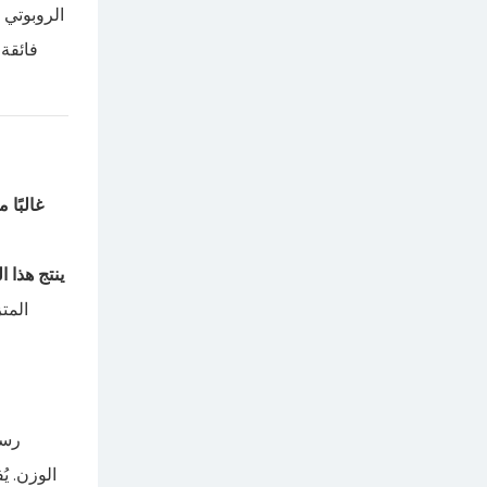
غالبًا 
ينتج هذا ال
المت