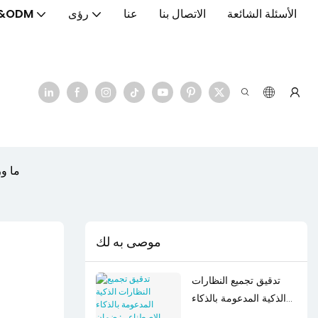
الأسئلة الشائعة
الاتصال بنا
عنا
رؤى
&ODM
ما ور
موصى به لك
تدقيق تجميع النظارات
الذكية المدعومة بالذكاء
الاصطناعي: ضمان