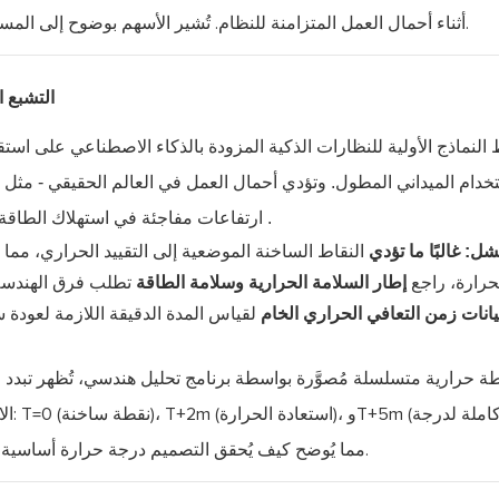
التشبع ا
النماذج الأولية للنظارات الذكية المزودة بالذكاء الاصطناعي على استق
ستخدام الميداني المطول. وتؤدي أحمال العمل في العالم الحقيقي - مثل
.
ارتفاعات مفاجئة في استهلاك الطاق
شل:
غالبًا ما تؤدي
النقاط الساخنة الموضعية إلى التقييد الحراري، مما
ق
يجيات تبريد نظام SoC وتبديد الحرارة، راجع
إطار السلامة الحرارية وسلامة الطاقة
تطلب فرق الهندسة
يانات زمن التعافي الحراري الخام
لقياس المدة الدقيقة اللازمة لعودة