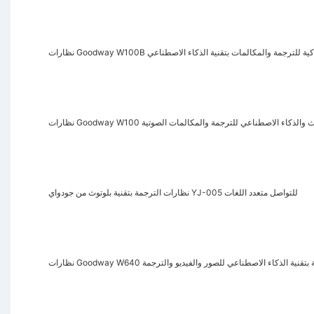
ات Goodway W100B الذكية للترجمة والمكالمات بتقنية الذكاء الاصطناعي
ذكية بتقنية بلوتوث والذكاء الاصطناعي للترجمة والمكالمات الصوتية
نظارات الترجمة بتقنية بلوتوث من جودواي YJ-005 للتواصل متعدد اللغات
Goodway W640 الذكية بتقنية الذكاء الاصطناعي للصور والفيديو والترجمة