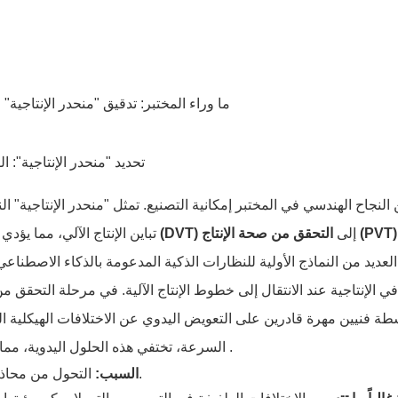
ما وراء المختبر: تدقيق "منحدر الإنتاجية
تحديد "منحدر الإنتاجية": ال
 النجاح الهندسي في المختبر إمكانية التصنيع. تمثل "منحدر الإنتاجية" 
التحقق من صحة الإنتاج (PVT)
إلى
التحقق من صحة التصميم (DVT)
تباين الإنتاج الآلي، مما يؤد
العديد من النماذج الأولية للنظارات الذكية المدعومة بالذكاء الاصطناعي 
ي الإنتاجية عند الانتقال إلى خطوط الإنتاج الآلية. في مرحلة التحقق م
طة فنيين مهرة قادرين على التعويض اليدوي عن الاختلافات الهيكلية الط
.
السرعة، تختفي هذه الحلول اليدوية، مما
التحول من محاذاة المكونات اليدوية إلى أنظمة الروبوتات الآلية عالية السرعة.
السبب: