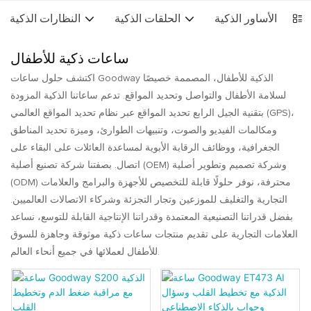
Sm
الأساور الذكية
الحلقات الذكية
النظارات الذكية
ساعات ذكية للأطفال
اكتشف حلول ساعات Goodway الذكية للأطفال، المصممة خصيصًا
لسلامة الأطفال والتواصل وتحديد المواقع. تدعم ساعاتنا الذكية المزودة
بتقنية الجيل الرابع تحديد المواقع عبر نظام تحديد المواقع العالمي (GPS)،
ومكالمات الفيديو والصوت، وتنبيهات الطوارئ، وميزة تحديد المناطق
الجغرافية، ووظائف الرقابة الأبوية لمساعدة العائلات على البقاء على
اتصال. بصفتنا شركة تصنيع أصلية (OEM) وشركة تصميم وتطوير أصلية
(ODM) محترفة، نوفر حلولًا قابلة للتخصيص للأجهزة والبرامج والعلامات
التجارية والتغليف للموزعين وتجار التجزئة وشركاء الاتصالات العالميين.
بفضل قدراتنا التصنيعية المعتمدة وقدراتنا الإنتاجية القابلة للتوسع، نساعد
العلامات التجارية على تقديم منتجات ساعات ذكية موثوقة وجاهزة للسوق
للأطفال لعملائها في جميع أنحاء العالم.