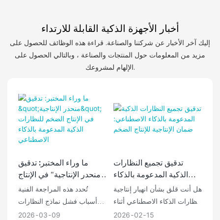
أخبار الأجهزة الذكية القابلة للارتداء
إليك آخر الأخبار عن شركتنا والصناعة. قراءة هذه الوظائف للحصول على
مزيد من المعلومات حول المنتجات والصناعة ، وبالتالي الحصول على
الإلهام لمشروعك.
تدقيق تجميع النظارات
ما وراء المختبر: تدقيق
الذكية المدعومة بالذكاء
"منحدر الإنتاجية" في الإنتاج
الاصطناعي: ضمان الإنتاجية
الضخم للنظارات الذكية
هل أنت قلق بشأن انهيار إنتاجية
تُحدد هذه المراجعة الفنية
للإنتاج الضخم
المدعومة بالذكاء
نظارات الذكاء الاصطناعي أثناء
أسباب فشل نماذج النظارات
الاصطناعي
الإنتاج الضخم؟ يستكشف دليل
الذكية المزودة بالذكاء
2026
03
09
2026
02
15