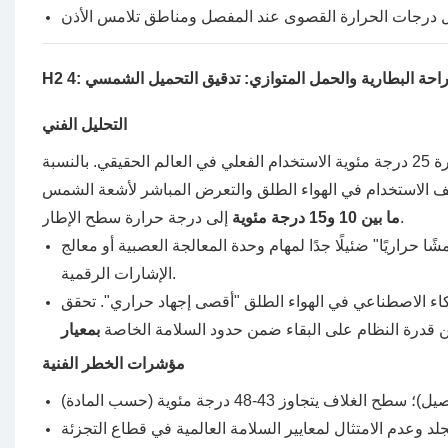
H2 : راحة البطارية والحمل المتوازي: تدقيق التحميل الشمسي
التحليل الفني
نادراً ما تعكس الاختبارات المعملية التي تُجرى في هواء ساكن عند درجة حرارة 25 درجة مئوية الاستخدام الفعلي في العالم الحقيقي. بالنسبة
ُضيف الاستخدام في الهواء الطلق والتعرض المباشر لأشعة الشمس
إلى درجة حرارة سطح الإطار.
ما بين 10 و15 درجة مئوية
ا حراريًا" ضئيلًا جدًا لمهام وحدة المعالجة العصبية أو معالج
الإشارات الرقمية.
اء الاصطناعي في الهواء الطلق "أقصى إجهاد حراري". تحقق
 قدرة النظام على البقاء ضمن حدود السلامة الخاصة
مؤشرات الخطر الفنية