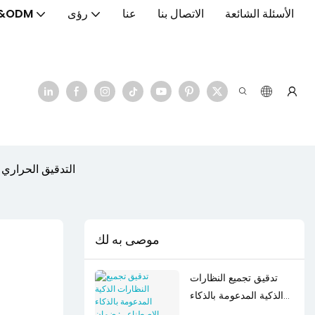
الأسئلة الشائعة
الاتصال بنا
عنا
رؤى
&ODM
التدقيق الحراري 
موصى به لك
تدقيق تجميع النظارات
الذكية المدعومة بالذكاء
الاصطناعي: ضمان