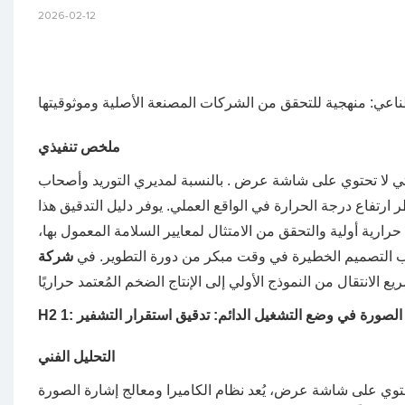
2026-02-12
صطناعي: منهجية للتحقق من الشركات المصنعة الأصلية وموثوقيتها
ملخص تنفيذي
لتي لا تحتوي على شاشة عرض
. بالنسبة لمديري التوريد وأصحاب
طر ارتفاع درجة الحرارة في الواقع العملي. يوفر دليل التدقيق هذا
رية أولية والتحقق من الامتثال لمعايير السلامة المعمول بها،
وب التصميم الخطيرة في وقت مبكر من دورة التطوير. في
ارة الصورة في وضع التشغيل الدائم: تدقيق استقرار التشفير
التحليل الفني
شة عرض، يُعد نظام الكاميرا ومعالج إشارة الصورة (ISP) مصدرين رئيسيين للحرارة