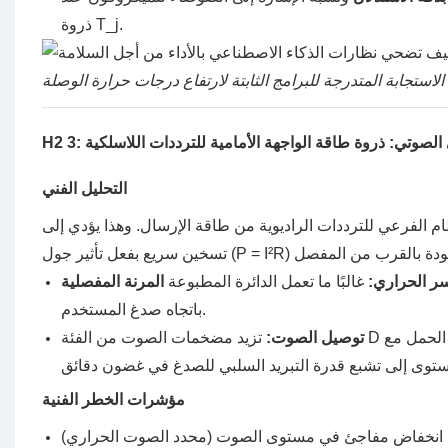
ذروة T_j.
راري الصوتي: ذروة طاقة الواجهة الأمامية للترددات اللاسلكية
التحليل الفني
ام الفرعي للترددات الراديوية من طاقة الإرسال. وهذا يؤدي إلى
ر الحراري:
غالبًا ما تعمل الدائرة المطبوعة
باتجاه صدغ المستخدم.
توصيل الصوت:
تزيد مضخمات الصوت من الفئة D من هذا الحمل أثناء تشغيل الصوت بمستوى عالٍ. يمكن أن يؤدي التوصيل عالي الحمل مع
مؤشرات الخطر الفنية