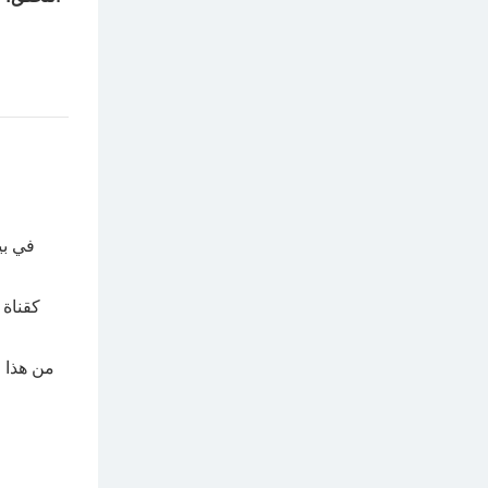
في بي