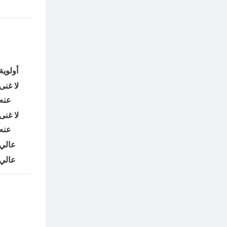
أولوية
لا غنى
عنه
لا غنى
عنه
عالي
عالي