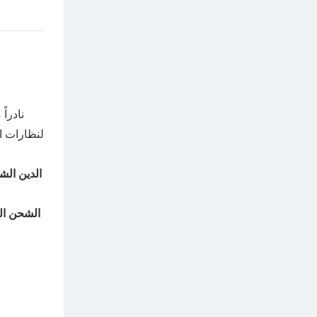
لنظارات ال
الدين ال
الشحن ال