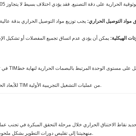
 مواد التوصيل الحراري:
يجب توزيع مواد التوصيل الحراري بدقة عالية.
تات الهيكلية:
يمكن أن يؤدي عدم اتساق تجميع المفصلات أو تشكيل الإط
للأبعاد الحرارية الحرجة وأوزان توزيع TIM من عمليات التشغيل التجريبية الأولية.
حديد نقاط الاختناق الحراري خلال مرحلة التحقق المبكرة في تجنب عمل
منهجيتنا إلى تقليص دورات التطوير بشكل ملحوظ من خلال تحديد نقاط الاختناق قبل وصولها إلى خط التجميع.