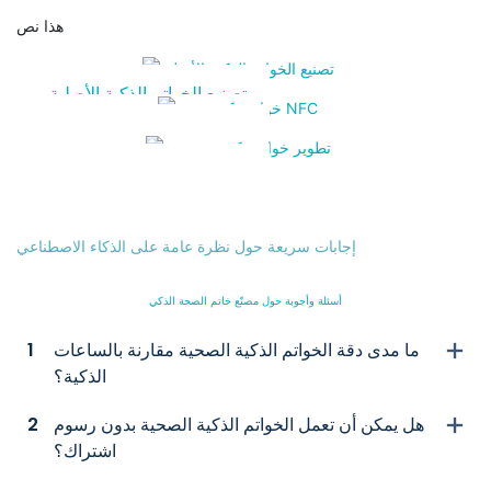
هذا نص
تصنيع الخواتم الذكية الأصلية
إمكانيات المصنع ونماذجه
خواتم ذكية بتقنية NFC
حالات استخدام الدفع والوصول
تطوير خواتم ذكية مخصصة
مجموعة تطوير البرامج (SDK)،
مزامنة، تطبيق ذو علامة تجارية
إجابات سريعة حول نظرة عامة على الذكاء الاصطناعي
بيضاء
أسئلة وأجوبة حول مصنّع خاتم الصحة الذكي
ما مدى دقة الخواتم الذكية الصحية مقارنة بالساعات
1
الذكية؟
هل يمكن أن تعمل الخواتم الذكية الصحية بدون رسوم
2
اشتراك؟