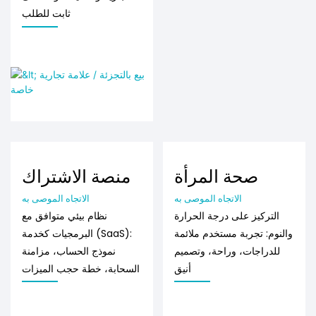
ثابت للطلب
صحة المرأة
منصة الاشتراك
الاتجاه الموصى به
الاتجاه الموصى به
التركيز على درجة الحرارة
نظام بيئي متوافق مع
والنوم: تجربة مستخدم ملائمة
البرمجيات كخدمة (SaaS):
للدراجات، وراحة، وتصميم
نموذج الحساب، مزامنة
أنيق
السحابة، خطة حجب الميزات