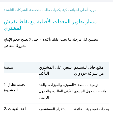
مورد أصلي لخواتم ذكية بكميات طلب منخفضة للشركات الناشئة
مسار تطوير المعدات الأصلية مع نقاط تفتيش
المشتري
تتضمن كل مرحلة ما يجب عليك تأكيده - حتى لا يصبح حجم الإنتاج
مشروعًا للتعافي.
منتج قابل للتسليم
ينبغي على المشتري
منصة
من شركة جودواي
التأكيد
توصية بالمنصة +
السوق، والميزات، والحد
1. تحديد نطاق
المشروع
ملاحظات حول الجدوى
الأدنى للطلب، والجدول
الزمني
وحدات نموذجية + قائمة
استقرار المستشعر،
2. أخذ العينات