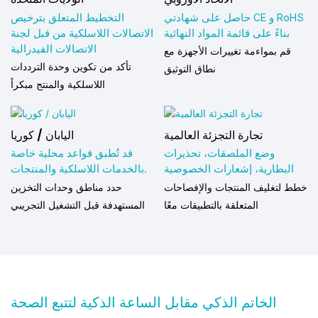
حاصل على شهادتي CE و RoHS
التخطيط المتعلق بترخيص
بناءً على قائمة المواد النهائية
الاتصالات اللاسلكية من قبل لجنة
الاتصالات الفيدرالية
قم بمواءمة تغييرات الأجهزة مع
تأكد من تكوين وحدة الترددات
نطاق التوثيق
اللاسلكية والمنتج مبكراً
تجارة التجزئة العالمية
اليابان / كوريا
وضع الملصقات، تحذيرات
قد تُطبق قواعد محلية خاصة
البطارية، إشعارات الخصوصية
بالخدمات اللاسلكية والمنتجات.
خطط لتغليف المنتجات والإفصاحات
حدد مناطق وحدات التخزين
المتعلقة بالتطبيقات معًا
المستهدفة قبل التشغيل التجريبي
الخاتم الذكي مقابل الساعة الذكية لتتبع الصحة