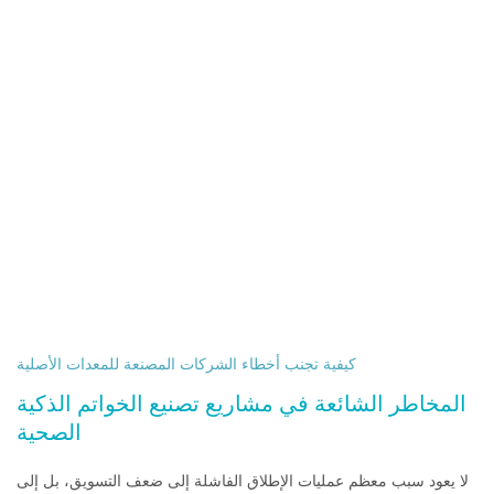
تقليل مخاطر الشركات
المصنعة للمعدات
الأصلية في مشاريع
الخواتم الذكية الصحية
انطلق بشكل أسرع بفضل أجهزة
الاستشعار المعتمدة، ومزامنة
التطبيقات المستقرة، ومراقبة
الجودة الجاهزة للإنتاج.
كيفية تجنب أخطاء الشركات المصنعة للمعدات الأصلية
المخاطر الشائعة في مشاريع تصنيع الخواتم الذكية
الصحية
لا يعود سبب معظم عمليات الإطلاق الفاشلة إلى ضعف التسويق، بل إلى