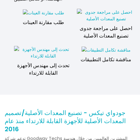
طلب مقارنة العينات
احصل على مراجعة جدوى
تصنيع المعدات الأصلية
مناقشة تكامل التطبيقات
تحدث إلى مهندس الأجهزة
القابلة للارتداء
جودواي تيكس - تصنيع المعدات الأصلية/تصميم
المعدات الأصلية للأجهزة القابلة للارتداء منذ عام
2016
تدعم شركة Goodway Techs المشترين العالميين من خلال هندسة