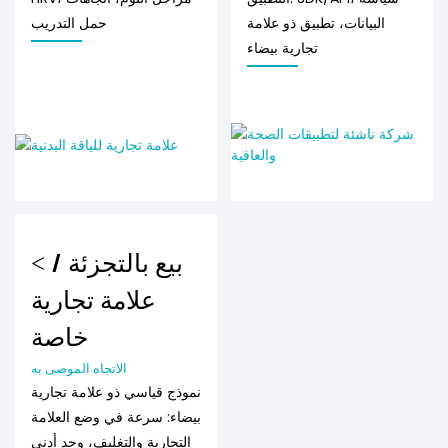
البيانات، تطبيق ذو علامة
حمل التدريب
تجارية بيضاء
< بيع بالتجزئة /
علامة تجارية
خاصة
الاتجاه الموصى به
نموذج قياسي ذو علامة تجارية
بيضاء: سرعة في وضع العلامة
التجارية والتغليف، وحد أدنى