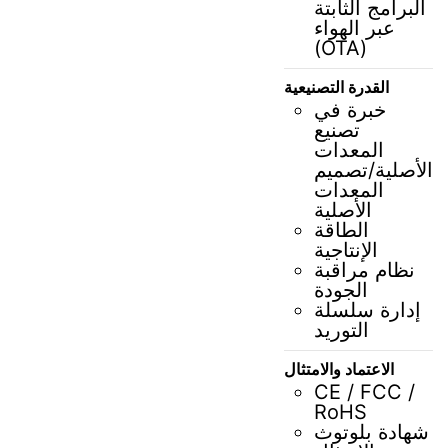
البرامج الثابتة
عبر الهواء
(OTA)
القدرة التصنيعية
خبرة في
تصنيع
المعدات
الأصلية/تصميم
المعدات
الأصلية
الطاقة
الإنتاجية
نظام مراقبة
الجودة
إدارة سلسلة
التوريد
الاعتماد والامتثال
CE / FCC /
RoHS
شهادة بلوتوث