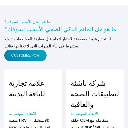
ما هو الحل الأنسب لسوقك؟
ما هو حل الخاتم الذكي الصحي الأنسب لسوقك؟
استخدم هذه المصفوفة لاختيار اتجاه قبل مقارنة المواصفات - وإلا
ستفرط في بناء الميزات التي لا تحتاجها قناتك.
CUSTOMIZE NOW
شركة ناشئة
علامة تجارية
لتطبيقات الصحة
للياقة البدنية
والعافية
الاتجاه الموصى به
الاتجاه الموصى به
حلقة OEM متكاملة مع
منصة HRV + الاستشفاء:
التطبيق: SDK/API، سياسة
HRV، مراحل النوم، اتجاهات