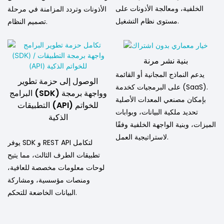
الخلفية، ومعالجة الأذونات على
الأذونات وتردد المزامنة في مرحلة
مستوى نظام التشغيل.
تصميم النظام.
بنية نشر مرنة
يدعم النماذج المجانية أو القائمة
الوصول إلى حزمة تطوير
على البرمجيات كخدمة (SaaS).
البرامج (SDK) وواجهة برمجة
بإمكان مصنعي المعدات الأصلية
التطبيقات (API) للخواتم
تحديد ملكية البيانات، وبوابات
الذكية
الميزات، وبنية الواجهة الخلفية وفقًا
لاستراتيجية العمل.
يوفر SDK و REST API لتكامل
تطبيقات الطرف الثالث، مما يتيح
لوحات معلومات مخصصة للعافية،
ومنصات مؤسسية، ومشاركة
البيانات الخاضعة للتحكم.