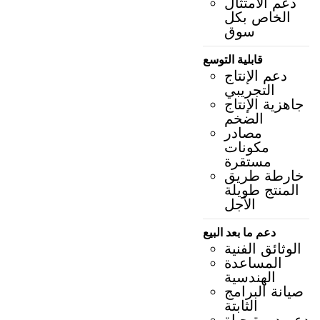
دعم الامتثال
الخاص بكل
سوق
قابلية التوسع
دعم الإنتاج
التجريبي
جاهزية الإنتاج
الضخم
مصادر
مكونات
مستقرة
خارطة طريق
المنتج طويلة
الأجل
دعم ما بعد البيع
الوثائق الفنية
المساعدة
الهندسية
صيانة البرامج
الثابتة