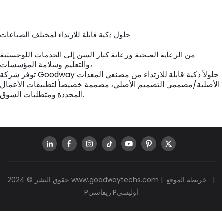
حلول ذكية قابلة للارتداء لمختلف الصناعات
من الرعاية الصحية ورعاية كبار السن إلى الخدمات اللوجستية
والتعليم وسلامة المؤسسات،
توفر شركة Goodway حلولاً ذكية قابلة للارتداء من مصنعي المعدات
الأصلية/مصممي التصميم الأصلي، مصممة خصيصاً لتطبيقات الأعمال
المحددة ومتطلبات السوق.
|
خريطة الموقع
|
www.goodwaytechs.com
حقوق النشر © 2024
Pريفاسي Pأوليسي