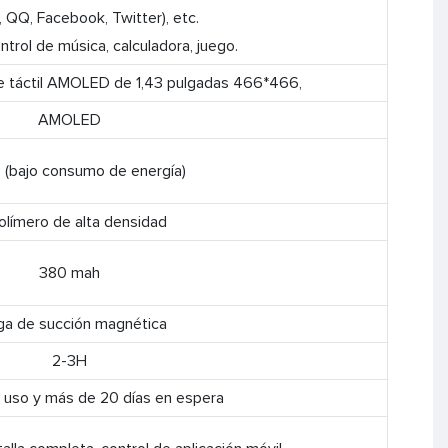
 QQ, Facebook, Twitter), etc.
ontrol de música, calculadora, juego.
e táctil AMOLED de 1,43 pulgadas 466*466,
AMOLED
 (bajo consumo de energía)
olímero de alta densidad
380 mah
ga de succión magnética
2-3H
e uso y más de 20 días en espera