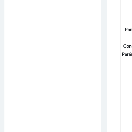
Pan
Con
Pará