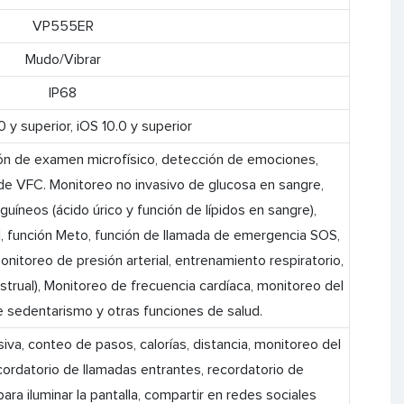
VP555ER
Mudo/Vibrar
IP68
 y superior, iOS 10.0 y superior
ón de examen microfísico, detección de emociones,
de VFC. Monitoreo no invasivo de glucosa en sangre,
neos (ácido úrico y función de lípidos en sangre),
, función Meto, función de llamada de emergencia SOS,
nitoreo de presión arterial, entrenamiento respiratorio,
strual), Monitoreo de frecuencia cardíaca, monitoreo del
e sedentarismo y otras funciones de salud.
iva, conteo de pasos, calorías, distancia, monitoreo del
cordatorio de llamadas entrantes, recordatorio de
ara iluminar la pantalla, compartir en redes sociales