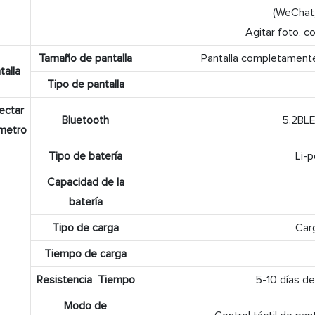
(WeChat,
Agitar foto, c
Tamaño de pantalla
Pantalla completament
talla
Tipo de pantalla
ectar
Bluetooth
5.2BLE
metro
Tipo de batería
Li-p
Capacidad de la
batería
Tipo de carga
Car
Tiempo de carga
Resistencia Tiempo
5-10 días d
Modo de