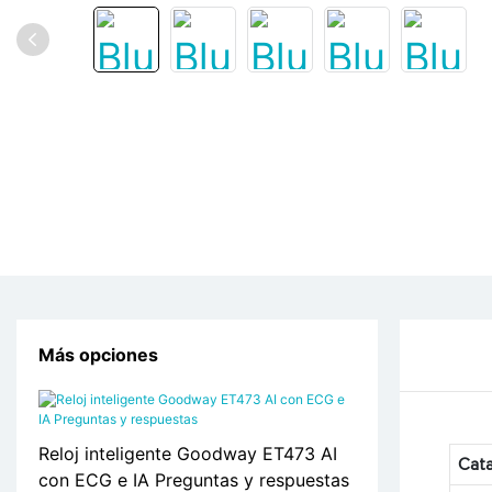
Más opciones
Reloj inteligente Goodway ET473 AI
Cata
con ECG e IA Preguntas y respuestas