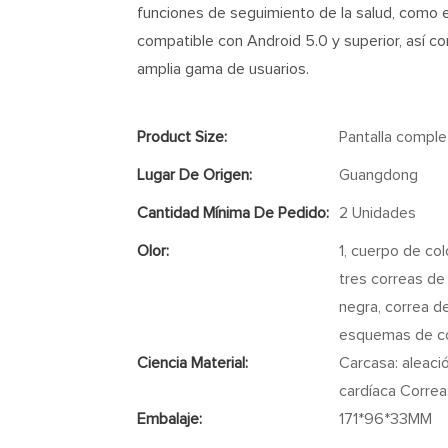
funciones de seguimiento de la salud, como e
compatible con Android 5.0 y superior, así co
amplia gama de usuarios.
Product Size:
Pantalla compl
Lugar De Origen:
Guangdong
Cantidad Mínima De Pedido:
2 Unidades
Olor:
1, cuerpo de col
tres correas de 
negra, correa de
esquemas de co
Ciencia Material:
Carcasa: aleaci
cardíaca Correa
Embalaje:
171*96*33MM