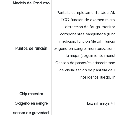
Modelo del Producto
Pantalla completamente táctil A
ECG, función de examen micro
detección de fatiga, monito
componentes sanguíneos (funció
medición, función Metoff, func
Puntos de función
oxígeno en sangre, monitorización d
la mujer (seguimiento menstr
Conteo de pasos/calorías/distanc
de visualización de pantalla de
inteligente, juego, 
Chip maestro
Oxígeno en sangre
Luz infrarroja +
sensor de gravedad