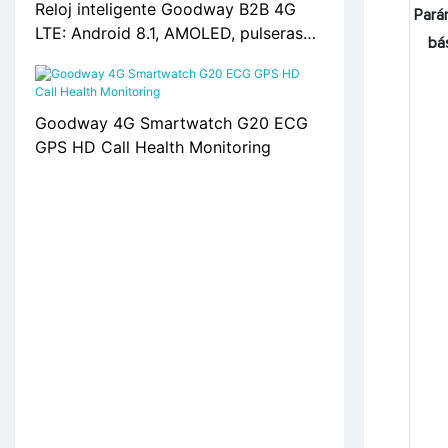
Reloj inteligente Goodway B2B 4G
Pará
LTE: Android 8.1, AMOLED, pulseras
bá
globales (LM01)
Goodway 4G Smartwatch G20 ECG
GPS HD Call Health Monitoring