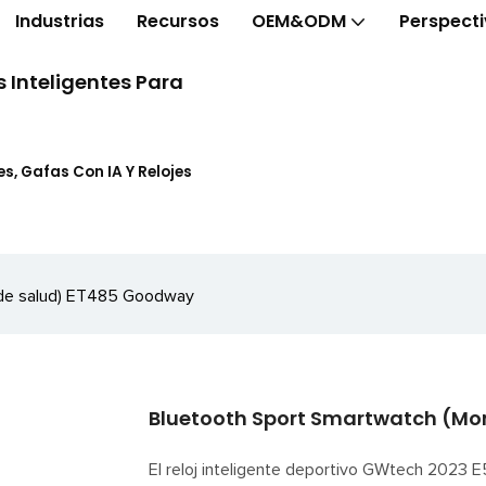
Industrias
Recursos
OEM&ODM
Perspect
 Inteligentes Para
s, Gafas Con IA Y Relojes
 de salud) ET485 Goodway
Bluetooth Sport Smartwatch (Mo
El reloj inteligente deportivo GWtech 2023 E