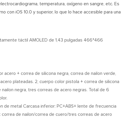
lectrocardiograma, temperatura, oxígeno en sangre, etc. Es
mo con iOS 10.0 y superior, lo que lo hace accesible para una
etamente táctil AMOLED de 1,43 pulgadas 466*466
or acero + correa de silicona negra, correa de nailon verde,
acero plateadas. 2, cuerpo color pistola + correa de silicona
 nailon negra, tres correas de acero negras. Total de 6
lor.
ón de metal Carcasa inferior: PC+ABS+ lente de frecuencia
: correa de nailon/correa de cuero/tres correas de acero