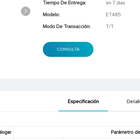
Tiempo De Entrega:
en 7 dias
Modelo:
ET485
Modo De Transacción:
T/T
CONSULTA
Especificación
Detal
logar
Parámetro de