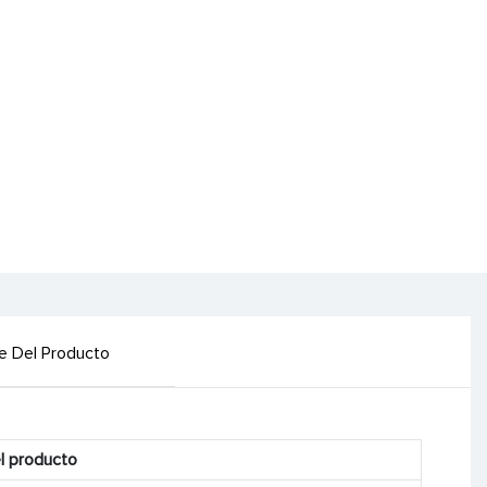
le Del Producto
l producto