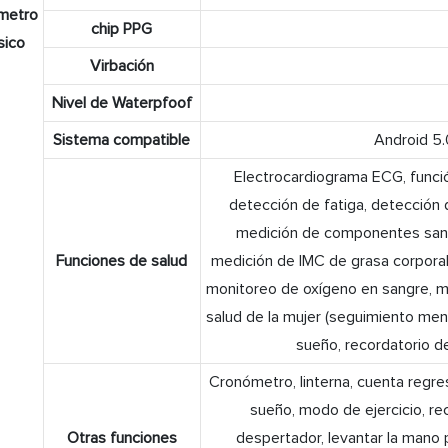
metro
chip PPG
sico
Virbación
Nivel de Waterpfoof
Sistema compatible
Android 5.0
Electrocardiograma ECG, funci
detección de fatiga, detección 
medición de componentes sanguí
Funciones de salud
medición de IMC de grasa corporal
monitoreo de oxígeno en sangre, mo
salud de la mujer (seguimiento men
sueño, recordatorio d
Cronómetro, linterna, cuenta regres
sueño, modo de ejercicio, re
Otras funciones
despertador, levantar la mano p