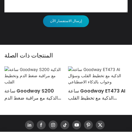
إرسال الاستفسار الآن
المنتجات ذات الصلة
ساعة Goodway ET473 AI
ساعة Goodway S200
الذكية مع تخطيط القلب
الذكية مع مراقبة ضغط الدم
وسؤال وجواب بالذكاء
وتخطيط القلب
الاصطناعي