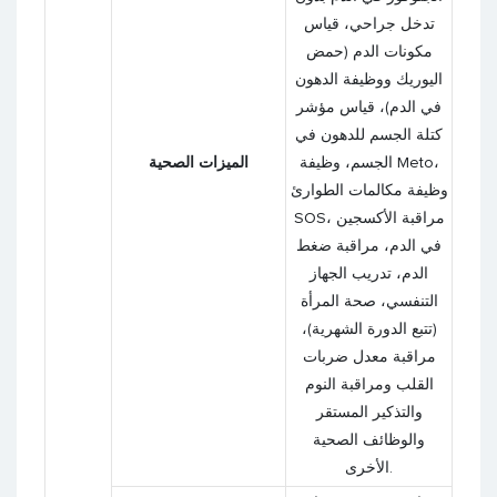
تدخل جراحي، قياس
مكونات الدم (حمض
اليوريك ووظيفة الدهون
في الدم)، قياس مؤشر
كتلة الجسم للدهون في
الجسم، وظيفة Meto،
الميزات الصحية
وظيفة مكالمات الطوارئ
SOS، مراقبة الأكسجين
في الدم، مراقبة ضغط
الدم، تدريب الجهاز
التنفسي، صحة المرأة
(تتبع الدورة الشهرية)،
مراقبة معدل ضربات
القلب ومراقبة النوم
والتذكير المستقر
والوظائف الصحية
الأخرى.