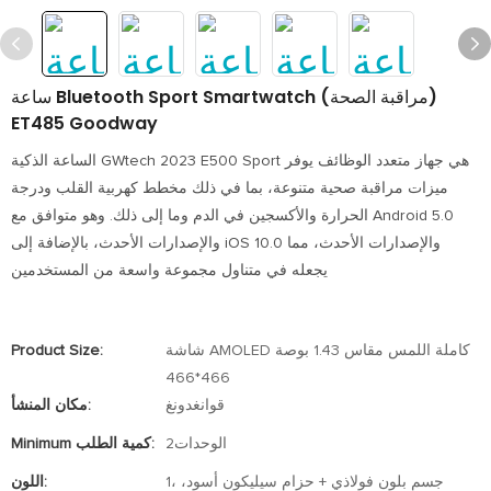
ساعة Bluetooth Sport Smartwatch (مراقبة الصحة)
ET485 Goodway
الساعة الذكية GWtech 2023 E500 Sport هي جهاز متعدد الوظائف يوفر
ميزات مراقبة صحية متنوعة، بما في ذلك مخطط كهربية القلب ودرجة
الحرارة والأكسجين في الدم وما إلى ذلك. وهو متوافق مع Android 5.0
والإصدارات الأحدث، بالإضافة إلى iOS 10.0 والإصدارات الأحدث، مما
يجعله في متناول مجموعة واسعة من المستخدمين
شاشة AMOLED كاملة اللمس مقاس 1.43 بوصة
Product Size:
466*466
قوانغدونغ
مكان المنشأ:
الوحدات2
Minimum كمية الطلب:
1، جسم بلون فولاذي + حزام سيليكون أسود،
اللون: