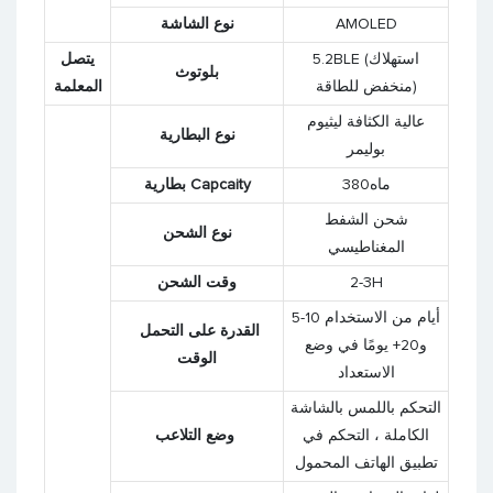
AMOLED
نوع الشاشة
5.2BLE (استهلاك
يتصل
بلوتوث
منخفض للطاقة)
المعلمة
عالية الكثافة ليثيوم
نوع البطارية
بوليمر
ماه380
بطارية Capcaity
شحن الشفط
نوع الشحن
المغناطيسي
2-3H
وقت الشحن
5-10 أيام من الاستخدام
القدرة على التحمل
و20+ يومًا في وضع
الوقت
الاستعداد
التحكم باللمس بالشاشة
الكاملة ، التحكم في
وضع التلاعب
تطبيق الهاتف المحمول