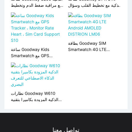
الذكية مع تخطيط القلب وسؤال
مع مراقبة ضغط الدم وتخطيط
وجواب بالذكاء الاصطناعي
القلب
بطاقة Goodway SIM
Smartwatch 4G LTE
ساعة Goodway Kids
Android AMOLED
Smartwatch مع GPS
Tracker ، Monitor Rate
DISTRION LM06
Heart ، Sim Card Support
S10
نظارات Goodway W610
الذكية المزودة بكاميرا بتقنية
الذكاء الاصطناعي للتعرف
البصري
تواصل معنا