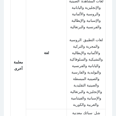
لغات المشاهدة: الصينية
والإنجليزية واليابانية
والروسية والألمانية
والإسبانية والإيطالية
والفرنسية والبرتغالية.
لغات التطبيق: الروسية
والمجرية والتركية
والألمانية والإيطالية
لغة
والتشيكية والسلوفاكية
معلمة
واليابانية والفرنسية
أخرى
والبولندية والفارسية
والصينية المبسطة
والصينية التقليدية
والإنجليزية والبرتغالية
والإسبانية والفيتنامية
والعربية والكورية.
شل: سبائك معدنية