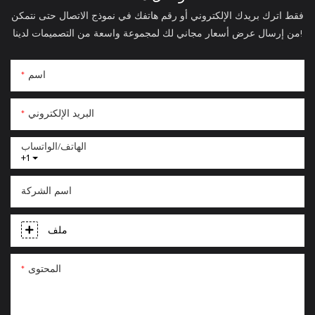
فقط اترك بريدك الإلكتروني أو رقم هاتفك في نموذج الاتصال حتى نتمكن
من إرسال عرض أسعار مجاني لك لمجموعة واسعة من التصميمات لدينا!
اسم
البريد الإلكتروني
الهاتف/الواتساب
+1
اسم الشركة
ملف
المحتوى