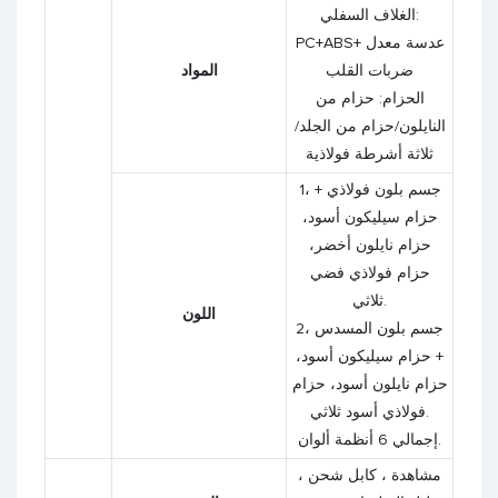
الغلاف السفلي:
PC+ABS+ عدسة معدل
ضربات القلب
المواد
الحزام: حزام من
النايلون/حزام من الجلد/
ثلاثة أشرطة فولاذية
1، جسم بلون فولاذي +
حزام سيليكون أسود،
حزام نايلون أخضر،
حزام فولاذي فضي
ثلاثي.
اللون
2، جسم بلون المسدس
+ حزام سيليكون أسود،
حزام نايلون أسود، حزام
فولاذي أسود ثلاثي.
إجمالي 6 أنظمة ألوان.
مشاهدة ، كابل شحن ،