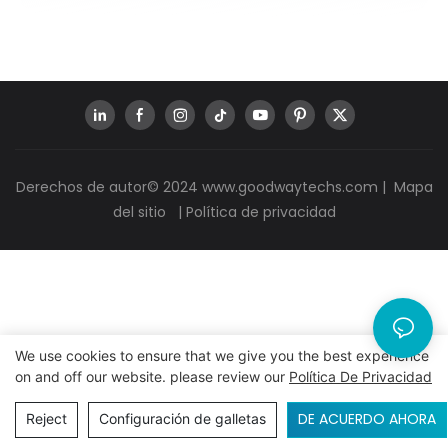
Derechos de autor© 2024
www.goodwaytechs.com
|
Mapa
del sitio
|
Política de privacidad
We use cookies to ensure that we give you the best experience
on and off our website. please review our
Política De Privacidad
DE ACUERDO AHORA
Reject
Configuración de galletas