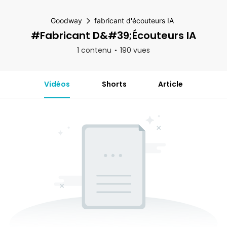
Goodway
fabricant d'écouteurs IA
#fabricant D&#39;écouteurs IA
1 contenu
190 vues
Vidéos
Shorts
Article