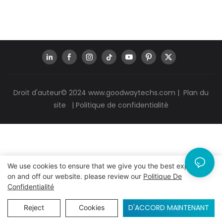
Droit d'auteur© 2024
www.goodwaytechs.com
|
Plan du
site
|
Politique de confidentialité
We use cookies to ensure that we give you the best experience
on and off our website. please review our
Politique De
Confidentialité
D'ACCORD MAINTENANT
Reject
Cookies