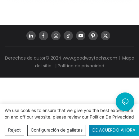
Derechos de autor© 2024
www.goodwaytechs.com
|
Mapa
del sitio
|
Política de privacidad
We use cookies to ensure that we give you the best experience
on and off our website. please review our
Política De Privacidad
DE ACUERDO AHORA
Reject
Configuración de galletas