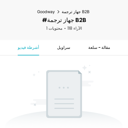
جهاز ترجمة B2B
Goodway
#جهاز ترجمة B2B
118 الآراء
1 محتويات
مقالة - سلعة
سراويل
أشرطة فيديو