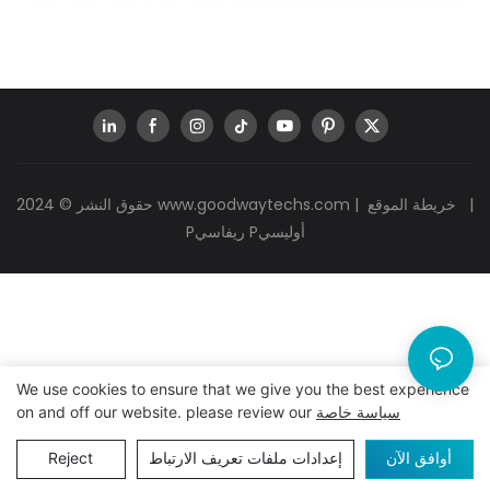
|
خريطة الموقع
|
www.goodwaytechs.com
حقوق النشر © 2024
Pريفاسي Pأوليسي
We use cookies to ensure that we give you the best experience
سياسة خاصة
on and off our website. please review our
أوافق الآن
إعدادات ملفات تعريف الارتباط
Reject