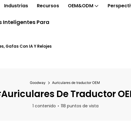
Industrias
Recursos
OEM&ODM
Perspect
 Inteligentes Para
s, Gafas Con IA Y Relojes
Goodway
Auriculares de traductor OEM
Auriculares De Traductor O
1 contenido
118 puntos de vista