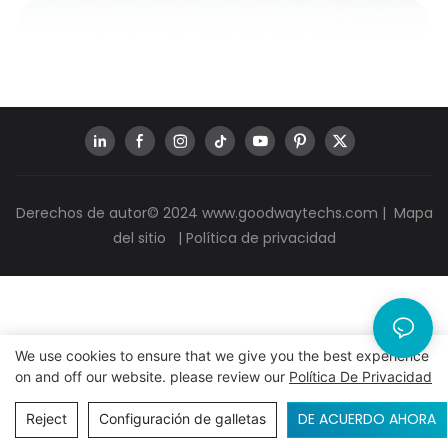
Derechos de autor© 2024
www.goodwaytechs.com
|
Mapa
del sitio
|
Política de privacidad
We use cookies to ensure that we give you the best experience
on and off our website. please review our
Política De Privacidad
DE ACUERDO AHORA
Reject
Configuración de galletas