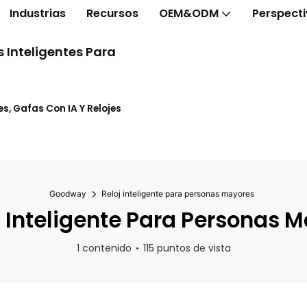
Industrias
Recursos
OEM&ODM
Perspect
 Inteligentes Para
s, Gafas Con IA Y Relojes
Goodway
Reloj inteligente para personas mayores
 Inteligente Para Personas 
1 contenido
115 puntos de vista