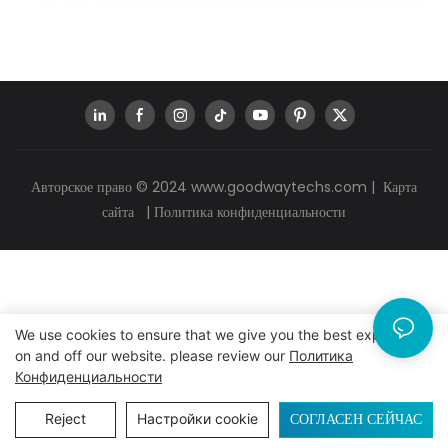
Авторское право © 2024
www.goodwaytechs.com
|
Карта
сайта
|
Политика конфиденциальности
We use cookies to ensure that we give you the best experience
on and off our website. please review our
Политика
Конфиденциальности
СОГЛАСЕН СЕЙЧАС
Reject
Настройки cookie