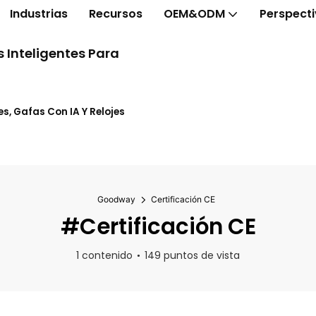
Industrias
Recursos
OEM&ODM
Perspect
 Inteligentes Para
s, Gafas Con IA Y Relojes
Goodway
Certificación CE
#Certificación CE
1 contenido
149 puntos de vista