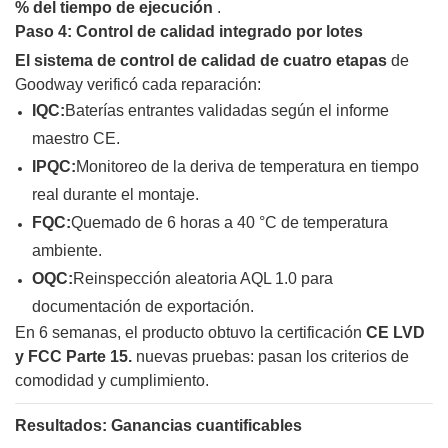
% del tiempo de ejecución
.
Paso 4: Control de calidad integrado por lotes
El sistema de control de calidad de cuatro etapas
de
Goodway verificó cada reparación:
IQC:
Baterías entrantes validadas según el informe
maestro CE.
IPQC:
Monitoreo de la deriva de temperatura en tiempo
real durante el montaje.
FQC:
Quemado de 6 horas a 40 °C de temperatura
ambiente.
OQC:
Reinspección aleatoria AQL 1.0 para
documentación de exportación.
En 6 semanas, el producto obtuvo la certificación
CE LVD
y
FCC Parte 15.
nuevas pruebas: pasan los criterios de
comodidad y cumplimiento.
Resultados: Ganancias cuantificables