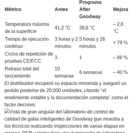
Programa
Métrico
Antes
After
Mejora
Goodway
Temperatura máxima
– 2,6
41,2 °C
38,6 °C
de la superficie
°C
Tiempo de ejecución
3 horas y 2
5 horas y 26
+ 79 %
continuo
minutos
minutos
Ciclos de repetición de
3
1
– 66 %
pruebas CE/FCC
Retraso total del
10
6 semanas
– 40 %
lanzamiento
semanas
El distribuidor recuperó su espacio minorista y aseguró un
pedido posterior de 20.000 unidades, citando "el
rendimiento estable y la documentación completa" como el
factor decisivo.