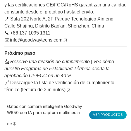
y las certificaciones CE/FCC/RoHS garantizan una calidad
constante desde el prototipo hasta el envío.
📍 Sala 202 Norte A, 2F Parque Tecnológico Xinfeng,
Calle Shajing, Distrito Bao'an, Shenzhen, China
📞 +86 137 1095 1311
✉️
info@goodwaytechs.com
Próximo paso
📩
Reserve una revisión de cumplimiento | Vea cómo
nuestro Programa de Estabilidad Térmica acorta la
aprobación CE/FCC en un 40 %.
🔗
Descargue la lista de verificación de cumplimiento
térmico (lectura de 3 minutos)
Gafas con cámara inteligente Goodway
W650 con IA para captura multimedia
VER PRODUCTOS
de
$