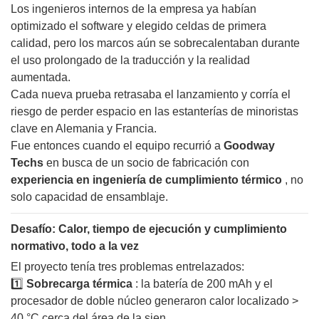
Los ingenieros internos de la empresa ya habían
optimizado el software y elegido celdas de primera
calidad, pero los marcos aún se sobrecalentaban durante
el uso prolongado de la traducción y la realidad
aumentada.
Cada nueva prueba retrasaba el lanzamiento y corría el
riesgo de perder espacio en las estanterías de minoristas
clave en Alemania y Francia.
Fue entonces cuando el equipo recurrió a
Goodway
Techs
en busca de un socio de fabricación con
experiencia en ingeniería de cumplimiento térmico
, no
solo capacidad de ensamblaje.
Desafío: Calor, tiempo de ejecución y cumplimiento
normativo, todo a la vez
El proyecto tenía tres problemas entrelazados:
1️⃣
Sobrecarga térmica
: la batería de 200 mAh y el
procesador de doble núcleo generaron calor localizado >
40 °C cerca del área de la sien.