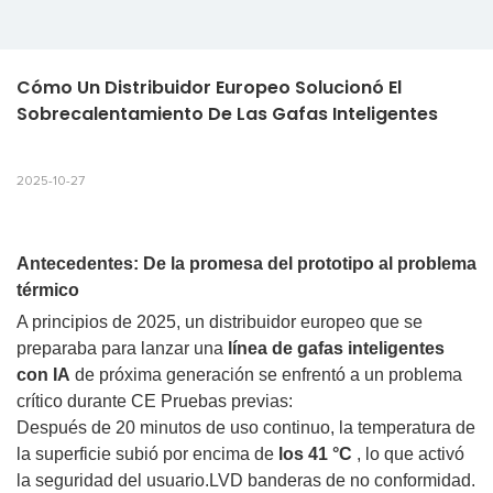
Cómo Un Distribuidor Europeo Solucionó El 
Sobrecalentamiento De Las Gafas Inteligentes
2025-10-27
Antecedentes: De la promesa del prototipo al problema
térmico
A principios de 2025, un distribuidor europeo que se
preparaba para lanzar una
línea de gafas inteligentes
con IA
de próxima generación se enfrentó a un problema
crítico durante
CE
Pruebas previas:
Después de 20 minutos de uso continuo, la temperatura de
la superficie subió por encima de
los 41 °C
, lo que activó
la seguridad del usuario.
LVD
banderas de no conformidad.