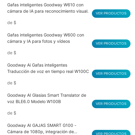
Gafas inteligentes Goodway W610 con
cámara de IA para reconocimiento visual.
VER PRODUCTOS
de
$
Gafas inteligentes Goodway W600 con
cámara y IA para fotos y vídeos
VER PRODUCTOS
de
$
Goodway Ai Gafas inteligentes
Traducción de voz en tiempo real W100C
VER PRODUCTOS
de
$
Goodway AI Glasias Smart Translator de
voz BLE6.0 Modelo W100B
VER PRODUCTOS
de
$
Goodway AI GAJAS SMART G100 -
Cámara de 1080p, integración de
VER PRODUCTOS