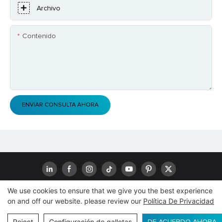
Archivo
Contenido
ENVIAR CONSULTA AHORA
We use cookies to ensure that we give you the best experience
on and off our website. please review our
Política De Privacidad
Derechos de autor© 2024
www.goodwaytechs.com
|
Mapa del
sitio
|
Política de privacidad
Reject
Configuración de galletas