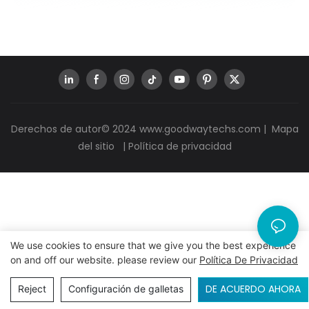
Derechos de autor© 2024
www.goodwaytechs.com
|
Mapa
del sitio
|
Política de privacidad
We use cookies to ensure that we give you the best experience
on and off our website. please review our
Política De Privacidad
DE ACUERDO AHORA
Reject
Configuración de galletas