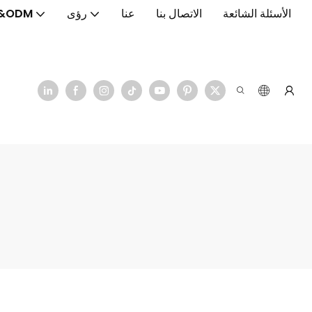
الأسئلة الشائعة
الاتصال بنا
عنا
رؤى
&ODM