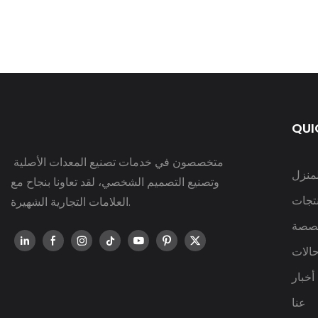
QUI
متخصصون في خدمات تصنيع المعدات الأصلية
لمنزل
وتصنيع التصميم الشخصي، لقد تعاونا بنجاح مع
نتجات
العلامات التجارية الشهيرة.
صصة
الات
أخبار
عنا