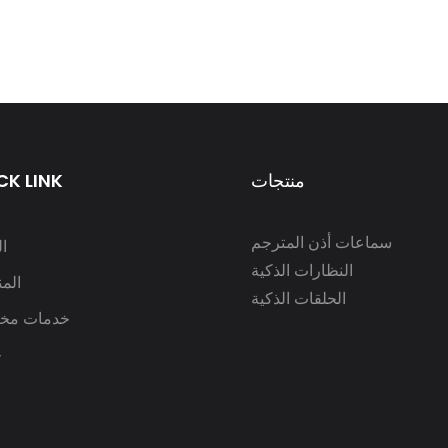
منتجات
CK LINK
سماعات أذن المترجم
ا
النظارات الذكية
الم
الحلقات الذكية
خدمات مخ
ح