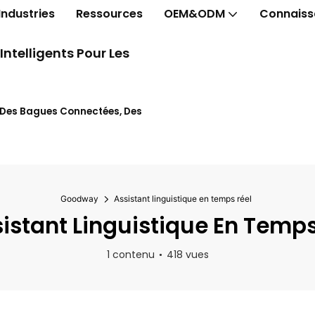
Industries
Ressources
OEM&ODM
Connaiss
telligents Pour Les
t Des Bagues Connectées, Des
Goodway
Assistant linguistique en temps réel
istant Linguistique En Temps
1 contenu
418 vues