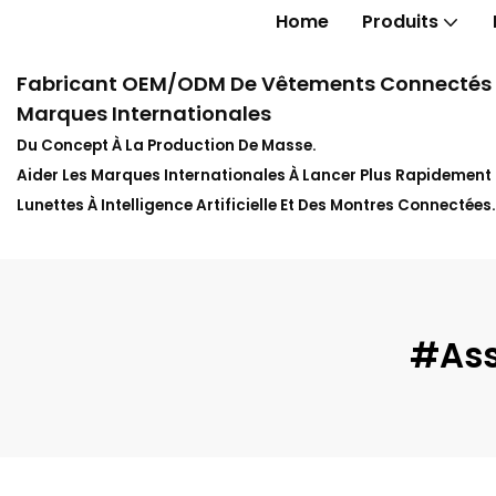
Home
Produits
Fabricant OEM/ODM De Vêtements Connectés In
Marques Internationales
Du Concept À La Production De Masse.
Aider Les Marques Internationales À Lancer Plus Rapidemen
Lunettes À Intelligence Artificielle Et Des Montres Connectées.
#Ass