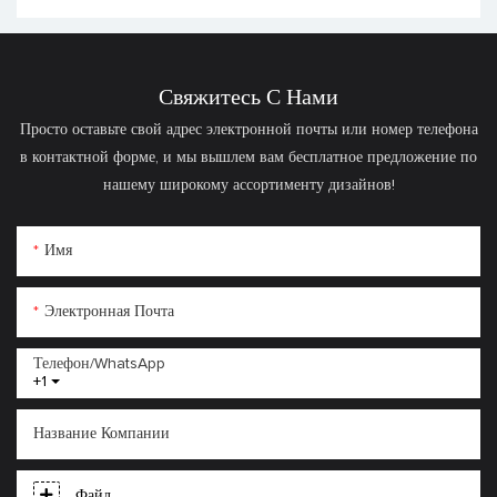
Goodway R8 для
отслеживания
физической активности.
Свяжитесь С Нами
Просто оставьте свой адрес электронной почты или номер телефона
в контактной форме, и мы вышлем вам бесплатное предложение по
нашему широкому ассортименту дизайнов!
Имя
Электронная Почта
Телефон/WhatsApp
+1
Название Компании
Файл