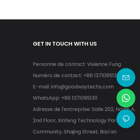
GET IN TOUCH WITH US
Personne de contact: Vivienne Fung
Numéro de contact: +86 13710951311
E-mail:
info@goodwaytechs.com
WhatsApp: +86 13710951311
Adresse de l'entreprise: Salle 202, North A,
2nd Floor, Xinfeng Technology Park, Shayi
Community, Shajing Street, Bao'an