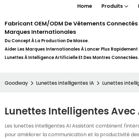
Home
Produits
Fabricant OEM/ODM De Vêtements Connectés In
Marques Internationales
Du Concept À La Production De Masse.
Aider Les Marques Internationales À Lancer Plus Rapidemen
Lunettes À Intelligence Artificielle Et Des Montres Connectées.
Goodway
Lunettes intelligentes IA
Lunettes intell
Lunettes Intelligentes Avec 
Les lunettes intelligentes AI Assistant combinent l'int
pour améliorer la communication et la productivité des