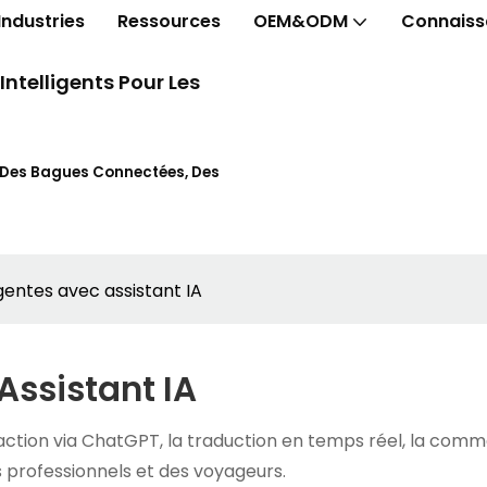
Industries
Ressources
OEM&ODM
Connaiss
telligents Pour Les
t Des Bagues Connectées, Des
igentes avec assistant IA
Assistant IA
eraction via ChatGPT, la traduction en temps réel, la com
 professionnels et des voyageurs.