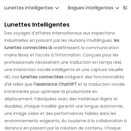
Lunettes intelligentes
Bagues intelligentes
B
Lunettes Intelligentes
Des voyages d'affaires internationaux aux inspections
industrielles en passant par les réunions multilingues,
les
lunettes connectées IA
redéfinissent la communication
mains libres et l'accès à l'information. Conçues pour les
professionnels nécessitant une traduction en temps réel,
une interaction vocale intelligente et une capture visuelle
HD, nos
lunettes connectées
intègrent des fonctionnalités
d'IA telles que
l'assistance ChatGPT
et la traduction vocale
instantanée pour optimiser la productivité en
déplacement. Fabriquées avec des matériaux légers et
durables, chaque modèle garantit une longue autonomie,
une image claire et des performances fiables dans les
environnements exigeants, du tourisme à la collaboration à
distance en passant par la création de contenu. Chaque