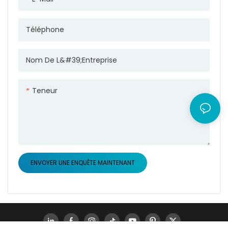
Téléphone
Nom De L&#39;entreprise
Teneur
ENVOYER UNE ENQUÊTE MAINTENANT