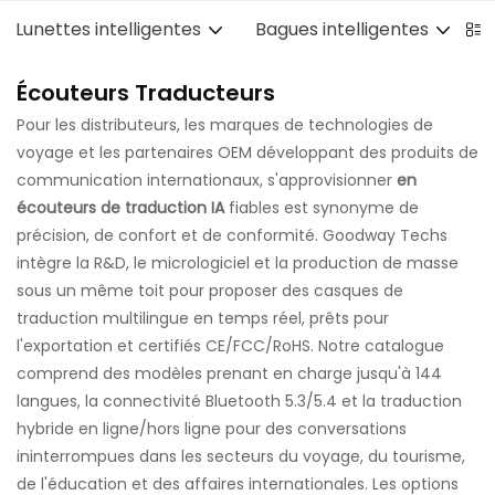
Lunettes intelligentes
Bagues intelligentes
B
Écouteurs Traducteurs
Pour les distributeurs, les marques de technologies de
voyage et les partenaires OEM développant des produits de
communication internationaux, s'approvisionner
en
écouteurs de traduction IA
fiables est synonyme de
précision, de confort et de conformité. Goodway Techs
intègre la R&D, le micrologiciel et la production de masse
sous un même toit pour proposer des casques de
traduction multilingue en temps réel, prêts pour
l'exportation et certifiés CE/FCC/RoHS. Notre catalogue
comprend des modèles prenant en charge jusqu'à 144
langues, la connectivité Bluetooth 5.3/5.4 et la traduction
hybride en ligne/hors ligne pour des conversations
ininterrompues dans les secteurs du voyage, du tourisme,
de l'éducation et des affaires internationales. Les options