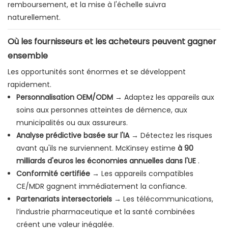
remboursement, et la mise à l'échelle suivra
naturellement.
Où les fournisseurs et les acheteurs peuvent gagner
ensemble
Les opportunités sont énormes et se développent
rapidement.
Personnalisation OEM/ODM
→ Adaptez les appareils aux
soins aux personnes atteintes de démence, aux
municipalités ou aux assureurs.
Analyse prédictive basée sur l'IA
→ Détectez les risques
avant qu'ils ne surviennent. McKinsey estime
à 90
milliards d'euros les économies annuelles dans l'UE
.
Conformité certifiée
→ Les appareils compatibles
CE/MDR gagnent immédiatement la confiance.
Partenariats intersectoriels
→ Les télécommunications,
l’industrie pharmaceutique et la santé combinées
créent une valeur inégalée.