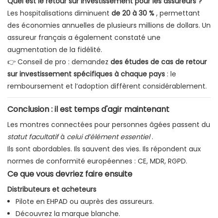
Quel est le retour sur investissement pour les assureurs ?
Les hospitalisations diminuent
de 20 à 30 %
, permettant
des économies annuelles de plusieurs millions de dollars. Un
assureur français a également constaté une
augmentation de la fidélité.
👉 Conseil de pro : demandez
des études de cas de retour
sur investissement spécifiques à chaque pays
: le
remboursement et l’adoption diffèrent considérablement.
Conclusion : il est temps d'agir maintenant
Les montres connectées pour personnes âgées passent du
statut facultatif
à
celui d’élément essentiel
.
Ils sont abordables. Ils sauvent des vies. Ils répondent aux
normes de conformité européennes : CE, MDR, RGPD.
Ce que vous devriez faire ensuite
Distributeurs et acheteurs
Pilote en EHPAD ou auprès des assureurs.
Découvrez la marque blanche.