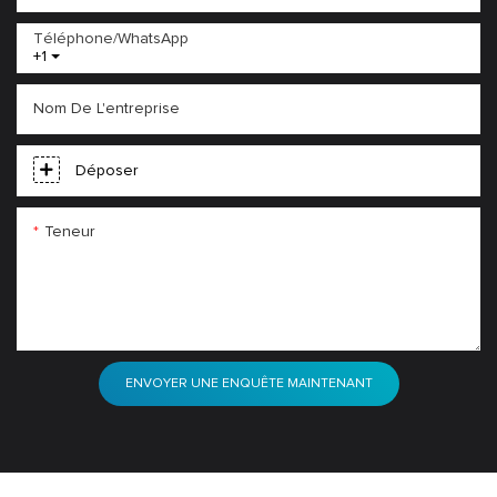
Téléphone/WhatsApp
+1
Nom De L'entreprise
Déposer
Teneur
ENVOYER UNE ENQUÊTE MAINTENANT