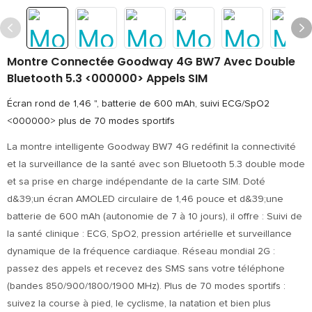
Montre Connectée Goodway 4G BW7 Avec Double
Bluetooth 5.3 <000000> Appels SIM
Écran rond de 1,46 ", batterie de 600 mAh, suivi ECG/SpO2
<000000> plus de 70 modes sportifs
La montre intelligente Goodway BW7 4G redéfinit la connectivité
et la surveillance de la santé avec son Bluetooth 5.3 double mode
et sa prise en charge indépendante de la carte SIM. Doté
d&39;un écran AMOLED circulaire de 1,46 pouce et d&39;une
batterie de 600 mAh (autonomie de 7 à 10 jours), il offre : Suivi de
la santé clinique : ECG, SpO2, pression artérielle et surveillance
dynamique de la fréquence cardiaque. Réseau mondial 2G :
passez des appels et recevez des SMS sans votre téléphone
(bandes 850/900/1800/1900 MHz). Plus de 70 modes sportifs :
suivez la course à pied, le cyclisme, la natation et bien plus