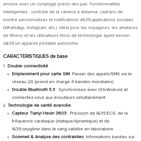
encore avec un comptage précis des pas. Fonctionnalités
intelligentes : contrôle de la caméra à distance, cadrans de
montre personnalisés et notifications d&39;applications sociales
(WhatsApp, Instagram, etc.). Idéal pour les voyageurs, les amateurs
de fitness et les utilisateurs férus de technologie ayant besoin
d&39;un appareil portable autonome
CARACTERISTIQUES de base
Double connectivité
Emplacement pour carte SIM
:Passer des appels/SMS via le
réseau 2G (prend en charge 4 bandes mondiales).
Double Bluetooth 5.3
: Synchronisez avec iOS/Android et
connectez-vous aux écouteurs simultanément.
Technologie de santé avancée
Capteur Tianyi Hexin 3603
: Précision de l&39;ECG, de la
fréquence cardiaque (statique/dynamique) et de
l&39;oxygène dans le sang validée en laboratoire.
Sommeil & Analyse des contraintes
:Informations basées sur