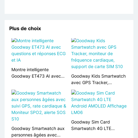
Plus de choix
Montre intelligente
Goodway ET473 AI avec
Goodway Kids Smartwatch
questions et réponses ECG
avec GPS Tracker,
et IA
moniteur de fréquence
cardiaque, support de
carte SIM S10
Goodway Sim Card
Goodway Smartwatch aux
Smartwatch 4G LTE
personnes âgées avec
Android AMOLED Affichage