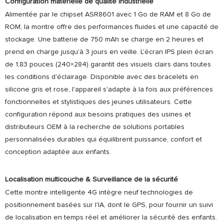
Configuration matérielle de qualité industrielle
Alimentée par le chipset ASR8601 avec 1 Go de RAM et 8 Go de
ROM, la montre offre des performances fluides et une capacité de
stockage. Une batterie de 750 mAh se charge en 2 heures et
prend en charge jusqu'à 3 jours en veille. L'écran IPS plein écran
de 1,83 pouces (240×284) garantit des visuels clairs dans toutes
les conditions d'éclairage. Disponible avec des bracelets en
silicone gris et rose, l'appareil s'adapte à la fois aux préférences
fonctionnelles et stylistiques des jeunes utilisateurs. Cette
configuration répond aux besoins pratiques des usines et
distributeurs OEM à la recherche de solutions portables
personnalisées durables qui équilibrent puissance, confort et
conception adaptée aux enfants.
Localisation multicouche & Surveillance de la sécurité
Cette montre intelligente 4G intègre neuf technologies de
positionnement basées sur l'IA, dont le GPS, pour fournir un suivi
de localisation en temps réel et améliorer la sécurité des enfants.