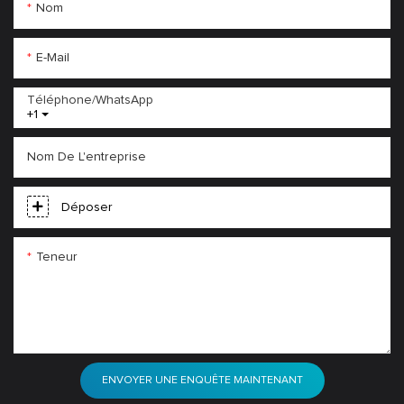
Nom
E-Mail
Téléphone/WhatsApp
+1
Nom De L'entreprise
Déposer
Teneur
ENVOYER UNE ENQUÊTE MAINTENANT