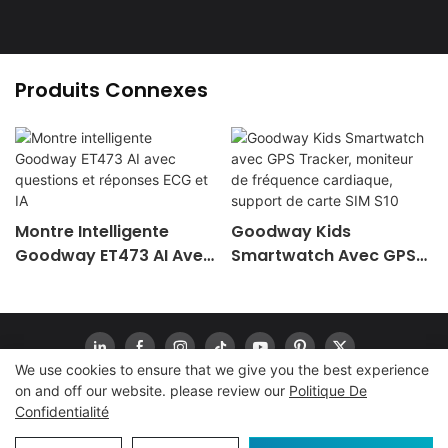
Produits Connexes
Montre Intelligente
Goodway Kids
Goodway ET473 AI Avec
Smartwatch Avec GPS
Questions Et Réponses
Tracker, Moniteur De
ECG Et IA
Fréquence Cardiaque,
Support De Carte SIM
S10
We use cookies to ensure that we give you the best experience
on and off our website. please review our
Politique De
Confidentialité
Droit d'auteur© 2024
www.goodwaytechs.com
|
Plan du site
|
Politique de confidentialité