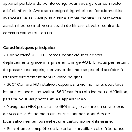
appareil portable de pointe conçu pour vous garder connecté,
actif et informé. Avec son design élégant et ses fonctionnalités
avancées, le T66 est plus qu'une simple montre ; il’C'est votre
assistant personnel, votre coach de fitness et votre centre de
communication tout-en-un.
Caractéristiques principales:
• Connectivité 4G LTE : restez connecté lors de vos
déplacements grâce à la prise en charge 4G LTE, vous permettant
de passer des appels, d'envoyer des messages et d'accéder à
Internet directement depuis votre poignet.
• 360° Caméra HD rotative : capturez la vie’moments sous tous
les angles avec l'innovation 360° caméra rotative haute définition,
parfaite pour les photos et les appels vidéo.
• Navigation GPS précise : le GPS intégré assure un suivi précis
de vos activités de plein air, fournissant des données de
localisation en temps réel et une cartographie d'itinéraire.
• Surveillance complète de la santé : surveillez votre fréquence