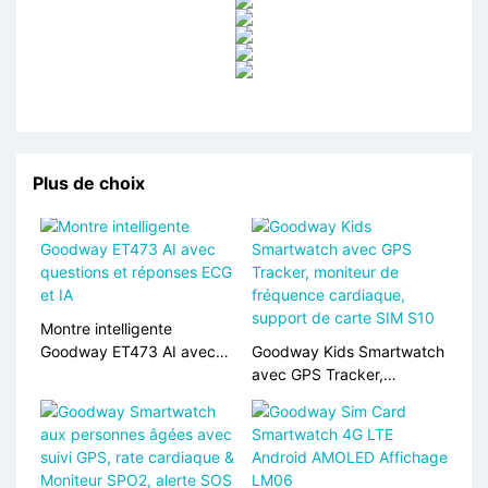
Plus de choix
Montre intelligente
Goodway ET473 AI avec
Goodway Kids Smartwatch
questions et réponses ECG
avec GPS Tracker,
et IA
moniteur de fréquence
cardiaque, support de
carte SIM S10