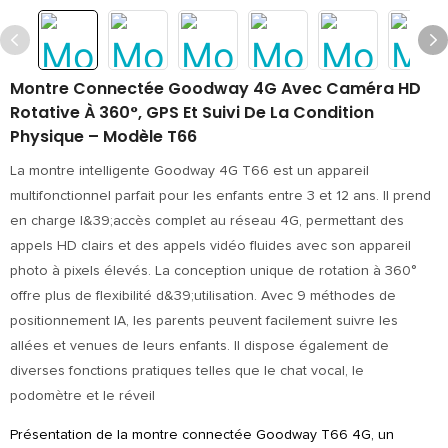
Montre Connectée Goodway 4G Avec Caméra HD
Rotative À 360°, GPS Et Suivi De La Condition
Physique – Modèle T66
La montre intelligente Goodway 4G T66 est un appareil
multifonctionnel parfait pour les enfants entre 3 et 12 ans. Il prend
en charge l&39;accès complet au réseau 4G, permettant des
appels HD clairs et des appels vidéo fluides avec son appareil
photo à pixels élevés. La conception unique de rotation à 360°
offre plus de flexibilité d&39;utilisation. Avec 9 méthodes de
positionnement IA, les parents peuvent facilement suivre les
allées et venues de leurs enfants. Il dispose également de
diverses fonctions pratiques telles que le chat vocal, le
podomètre et le réveil
Présentation de la montre connectée Goodway T66 4G, un