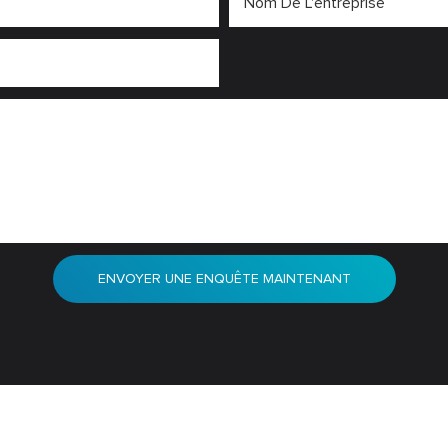
Nom De L'entreprise
ENVOYER UNE ENQUÊTE MAINTENANT