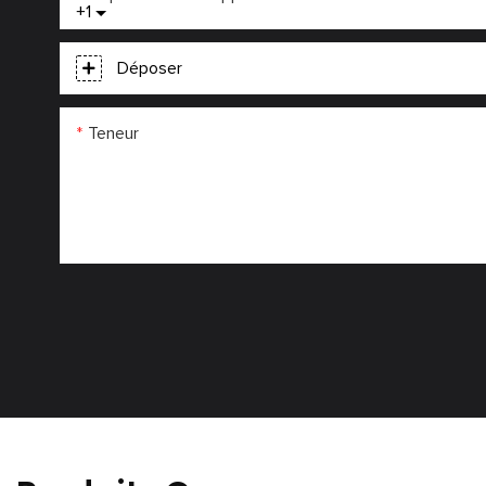
+1
Déposer
Teneur