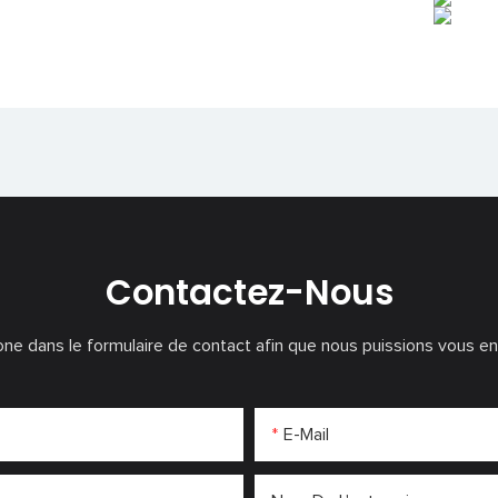
Contactez-Nous
ne dans le formulaire de contact afin que nous puissions vous en
E-Mail