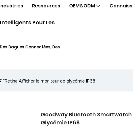
Industries
Ressources
OEM&ODM
Connaiss
telligents Pour Les
t Des Bagues Connectées, Des
”Retina Afficher le moniteur de glycémie IP68
Goodway Bluetooth Smartwatch T6
Glycémie IP68