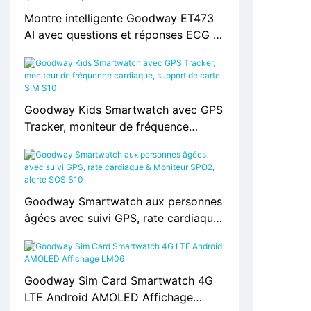
Montre intelligente Goodway ET473
AI avec questions et réponses ECG et
IA
Goodway Kids Smartwatch avec GPS
Tracker, moniteur de fréquence
cardiaque, support de carte SIM S10
Goodway Smartwatch aux personnes
âgées avec suivi GPS, rate cardiaque
& Moniteur SPO2, alerte SOS S10
Goodway Sim Card Smartwatch 4G
LTE Android AMOLED Affichage