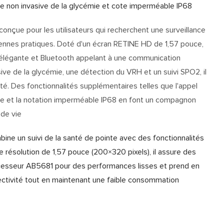
ce non invasive de la glycémie et cote imperméable IP68
çue pour les utilisateurs qui recherchent une surveillance
iennes pratiques. Doté d'un écran RETINE HD de 1,57 pouce,
e élégante et Bluetooth appelant à une communication
ive de la glycémie, une détection du VRH et un suivi SPO2, il
té. Des fonctionnalités supplémentaires telles que l'appel
lle et la notation imperméable IP68 en font un compagnon
 de vie
e un suivi de la santé de pointe avec des fonctionnalités
e résolution de 1,57 pouce (200×320 pixels), il assure des
 processeur AB5681 pour des performances lisses et prend en
ectivité tout en maintenant une faible consommation