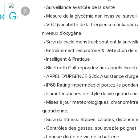
• Surveillance avancée de la santé
• Mesure de la glycémie non invasive: surveil
• VRC (variabilité de la fréquence cardiaque)
niveaux d'oxygène.
• Suivi du cycle menstruel: soutient la surve
• Entraînement respiratoire & Détection de str
• Intelligent & Pratique
• Bluetooth Call: répondez aux appels direct
• APPEL D'URGENCE SOS: Assistance d'urgen
• IP68 Rating imperméable: portez-le pendant
• Caractéristiques de style de vie quotidien
• Mises à jour météorologiques, chronomètre
quotidienne.
• Suivi du fitness: étapes, calories, distance
• Contrôles des gestes: soulevez le poignet 
• Longue durée de vie de la batterie