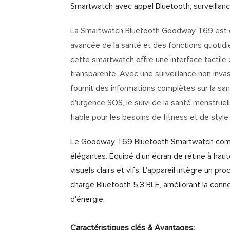
Smartwatch avec appel Bluetooth, surveillan
La Smartwatch Bluetooth Goodway T69 est con
avancée de la santé et des fonctions quotid
cette smartwatch offre une interface tactil
transparente. Avec une surveillance non invas
fournit des informations complètes sur la san
d'urgence SOS, le suivi de la santé menstrue
fiable pour les besoins de fitness et de style
Le Goodway T69 Bluetooth Smartwatch combin
élégantes. Équipé d'un écran de rétine à haut
visuels clairs et vifs. L'appareil intègre un
charge Bluetooth 5.3 BLE, améliorant la conn
d'énergie.
Caractéristiques clés & Avantages: