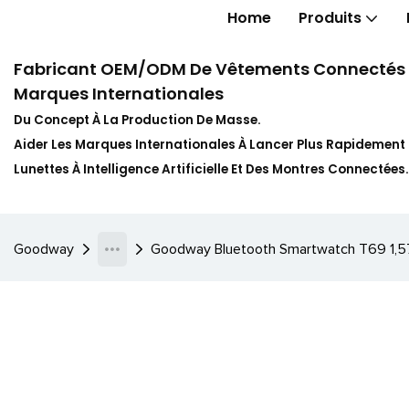
Home
Produits
Fabricant OEM/ODM De Vêtements Connectés In
Marques Internationales
Du Concept À La Production De Masse.
Aider Les Marques Internationales À Lancer Plus Rapidemen
Lunettes À Intelligence Artificielle Et Des Montres Connectées.
Goodway
Goodway Bluetooth Smartwatch T69 1,57 