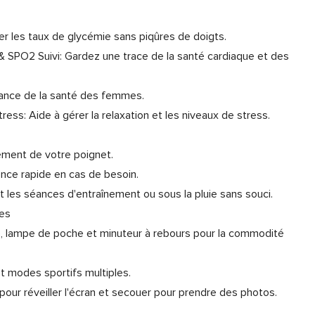
ler les taux de glycémie sans piqûres de doigts.
 & SPO2 Suivi: Gardez une trace de la santé cardiaque et des
illance de la santé des femmes.
ess: Aide à gérer la relaxation et les niveaux de stress.
ement de votre poignet.
ce rapide en cas de besoin.
 les séances d'entraînement ou sous la pluie sans souci.
nes
, lampe de poche et minuteur à rebours pour la commodité
 et modes sportifs multiples.
pour réveiller l'écran et secouer pour prendre des photos.