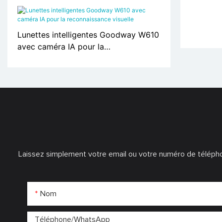
LM06
Lunettes intelligentes Goodway W610
avec caméra IA pour la
reconnaissance visuelle
Laissez simplement votre email ou votre numéro de télépho
Nom
Téléphone/WhatsApp