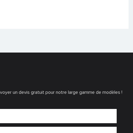
voyer un devis gratuit pour notre large gamme de modèles !