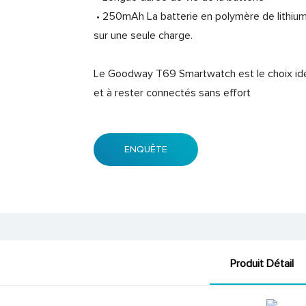
• 250mAh La batterie en polymère de lithium 
sur une seule charge.
Le Goodway T69 Smartwatch est le choix idéal
et à rester connectés sans effort
ENQUÊTE
Produit Détail