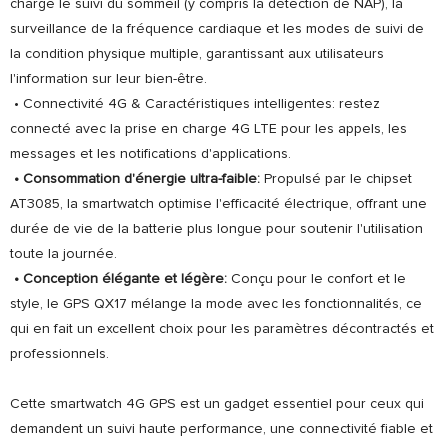
charge le suivi du sommeil (y compris la détection de NAP), la
surveillance de la fréquence cardiaque et les modes de suivi de
la condition physique multiple, garantissant aux utilisateurs
l'information sur leur bien-être.
• Connectivité 4G & Caractéristiques intelligentes: restez
connecté avec la prise en charge 4G LTE pour les appels, les
messages et les notifications d'applications.
• Consommation d'énergie ultra-faible:
Propulsé par le chipset
AT3085, la smartwatch optimise l'efficacité électrique, offrant une
durée de vie de la batterie plus longue pour soutenir l'utilisation
toute la journée.
• Conception élégante et légère:
Conçu pour le confort et le
style, le GPS QX17 mélange la mode avec les fonctionnalités, ce
qui en fait un excellent choix pour les paramètres décontractés et
professionnels.
Cette smartwatch 4G GPS est un gadget essentiel pour ceux qui
demandent un suivi haute performance, une connectivité fiable et