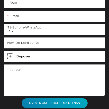
Nom
E-Mail
Téléphone/WhatsApp
+1
Nom De L'entreprise
Déposer
Teneur
ENVOYER UNE ENQUÊTE MAINTENANT