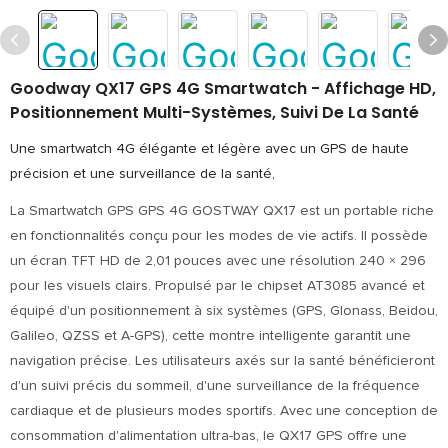
Goodway QX17 GPS 4G Smartwatch - Affichage HD,
Positionnement Multi-Systèmes, Suivi De La Santé
Une smartwatch 4G élégante et légère avec un GPS de haute
précision et une surveillance de la santé,
La Smartwatch GPS GPS 4G GOSTWAY QX17 est un portable riche
en fonctionnalités conçu pour les modes de vie actifs. Il possède
un écran TFT HD de 2,01 pouces avec une résolution 240 × 296
pour les visuels clairs. Propulsé par le chipset AT3085 avancé et
équipé d'un positionnement à six systèmes (GPS, Glonass, Beidou,
Galileo, QZSS et A-GPS), cette montre intelligente garantit une
navigation précise. Les utilisateurs axés sur la santé bénéficieront
d'un suivi précis du sommeil, d'une surveillance de la fréquence
cardiaque et de plusieurs modes sportifs. Avec une conception de
consommation d'alimentation ultra-bas, le QX17 GPS offre une