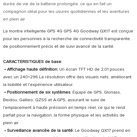
durée de vie de la batterie prolongée, ce qui en fait un
compagnon idéal pour les usures quotidiennes et les aventures
en plein air
La montre intelligente GPS 4G GPS 4G Goodway QX17 est conçue
pour les personnes à la recherche de connectivité transparente,
de positionnement précis et de suivi avancé de la santé.
CARACTERISTIQUES de base:
• Affichage haute définition:
Un écran TFT HD de 2,01 pouces
avec un 240×296 La résolution offre des visuels nets, améliorant
la lisibilité et l'expérience utilisateur.
• Positionnement de six systèmes:
Équipé de GPS, Glonass,
Beidou, Galileo, QZSS et A-GPS, assurant le suivi de
l'emplacement à haute précision en temps réel, ce qui le rend
parfait pour la navigation, la forme physique et les activités de
plein air.
• Surveillance avancée de la santé:
Le Goodway QX17 prend en