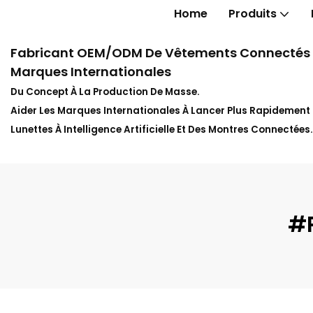
Home
Produits
Fabricant OEM/ODM De Vêtements Connectés In
Marques Internationales
Du Concept À La Production De Masse.
Aider Les Marques Internationales À Lancer Plus Rapidemen
Lunettes À Intelligence Artificielle Et Des Montres Connectées.
#p