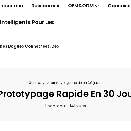
Industries
Ressources
OEM&ODM
Connaiss
telligents Pour Les
t Des Bagues Connectées, Des
Goodway
prototypage rapide en 30 jours
rototypage Rapide En 30 Jo
1 contenu
141 vues