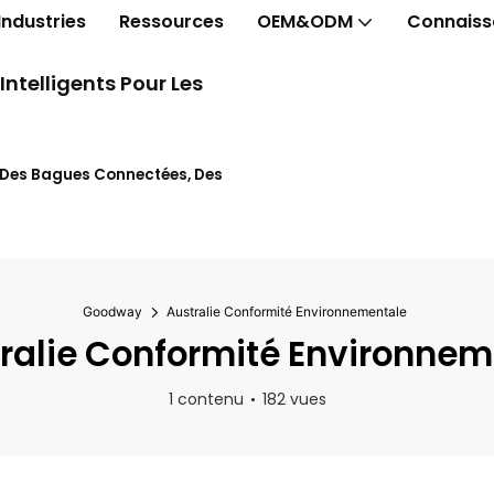
Industries
Ressources
OEM&ODM
Connaiss
telligents Pour Les
t Des Bagues Connectées, Des
Goodway
Australie Conformité Environnementale
ralie Conformité Environnem
1 contenu
182 vues