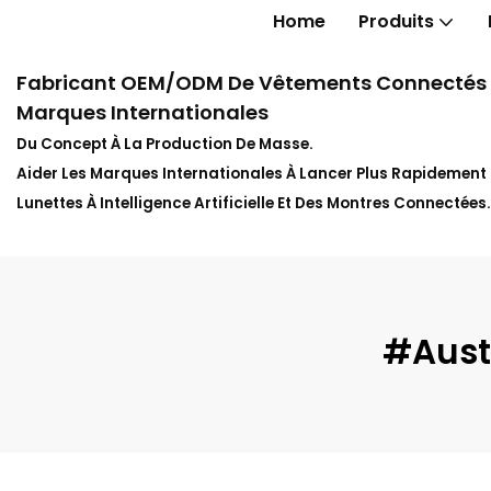
Home
Produits
Fabricant OEM/ODM De Vêtements Connectés In
Marques Internationales
Du Concept À La Production De Masse.
Aider Les Marques Internationales À Lancer Plus Rapidemen
Lunettes À Intelligence Artificielle Et Des Montres Connectées.
#Aust