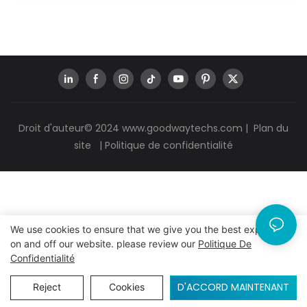
Droit d'auteur© 2024
www.goodwaytechs.com
|
Plan du
site
|
Politique de confidentialité
We use cookies to ensure that we give you the best experience
on and off our website. please review our
Politique De
Confidentialité
D'ACCORD MAINTENANT
Reject
Cookies