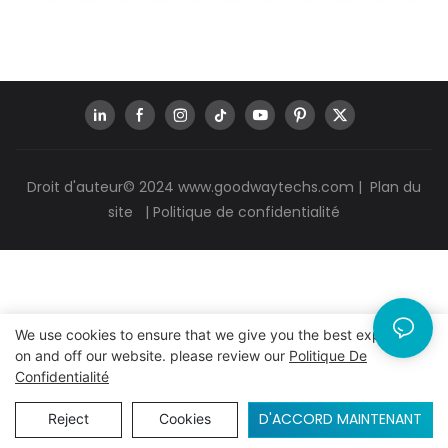
Droit d'auteur© 2024
www.goodwaytechs.com
|
Plan du
site
|
Politique de confidentialité
We use cookies to ensure that we give you the best experience
on and off our website. please review our
Politique De
Confidentialité
D'ACCORD MAINTENANT
Reject
Cookies