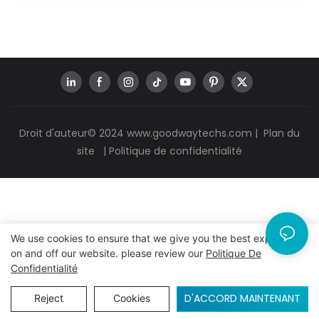
Droit d'auteur© 2024
www.goodwaytechs.com
|
Plan du
site
|
Politique de confidentialité
We use cookies to ensure that we give you the best experience
on and off our website. please review our
Politique De
Confidentialité
D'ACCORD MAINTENANT
Reject
Cookies