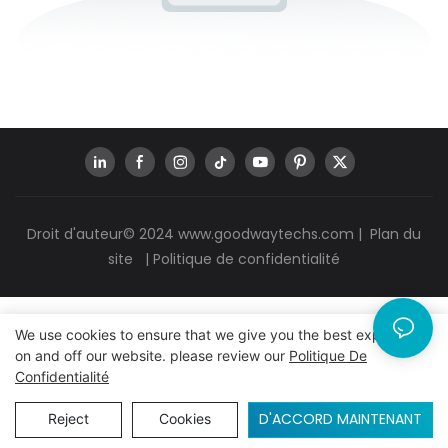
Droit d'auteur© 2024
www.goodwaytechs.com
|
Plan du
site
|
Politique de confidentialité
We use cookies to ensure that we give you the best experience
on and off our website. please review our
Politique De
Confidentialité
D'ACCORD MAINTENANT
Reject
Cookies