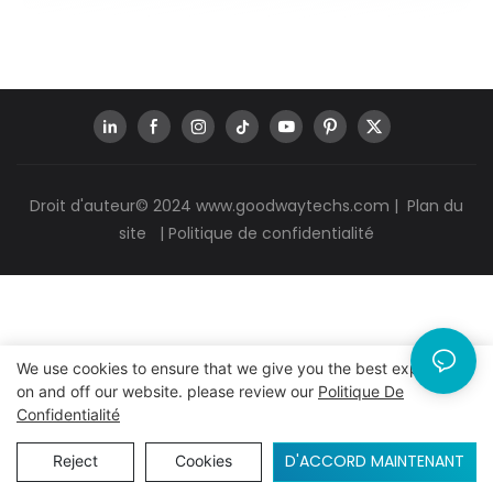
Droit d'auteur© 2024
www.goodwaytechs.com
|
Plan du
site
|
Politique de confidentialité
We use cookies to ensure that we give you the best experience
on and off our website. please review our
Politique De
Confidentialité
D'ACCORD MAINTENANT
Reject
Cookies