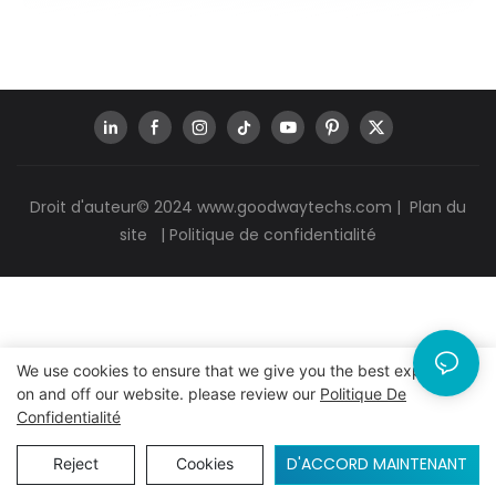
Droit d'auteur© 2024
www.goodwaytechs.com
|
Plan du
site
|
Politique de confidentialité
We use cookies to ensure that we give you the best experience
on and off our website. please review our
Politique De
Confidentialité
D'ACCORD MAINTENANT
Reject
Cookies