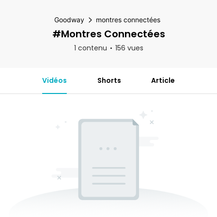
Goodway
montres connectées
#montres Connectées
1 contenu
156 vues
Vidéos
Shorts
Article