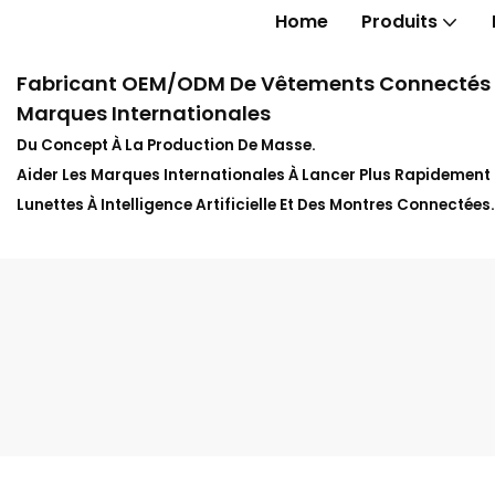
Home
Produits
Fabricant OEM/ODM De Vêtements Connectés In
Marques Internationales
Du Concept À La Production De Masse.
Aider Les Marques Internationales À Lancer Plus Rapidemen
Lunettes À Intelligence Artificielle Et Des Montres Connectées.