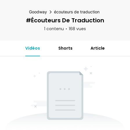
Goodway
écouteurs de traduction
#écouteurs De Traduction
1 contenu
168 vues
Vidéos
Shorts
Article