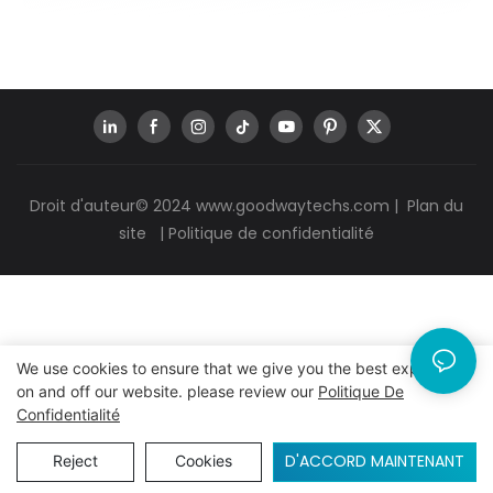
Droit d'auteur© 2024
www.goodwaytechs.com
|
Plan du
site
|
Politique de confidentialité
We use cookies to ensure that we give you the best experience
on and off our website. please review our
Politique De
Confidentialité
D'ACCORD MAINTENANT
Reject
Cookies