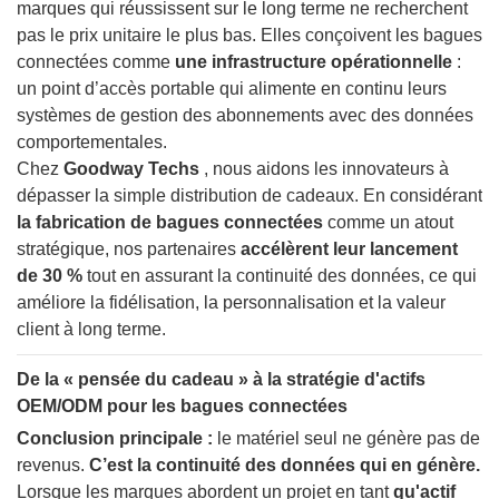
marques qui réussissent sur le long terme ne recherchent
pas le prix unitaire le plus bas. Elles conçoivent les bagues
connectées comme
une infrastructure opérationnelle
:
un point d’accès portable qui alimente en continu leurs
systèmes de gestion des abonnements avec des données
comportementales.
Chez
Goodway Techs
, nous aidons les innovateurs à
dépasser la simple distribution de cadeaux. En considérant
la fabrication de bagues connectées
comme un atout
stratégique, nos partenaires
accélèrent leur lancement
de 30 %
tout en assurant la continuité des données, ce qui
améliore la fidélisation, la personnalisation et la valeur
client à long terme.
De la « pensée du cadeau » à la stratégie d'actifs
OEM/ODM pour les bagues connectées
Conclusion principale :
le matériel seul ne génère pas de
revenus.
C’est la continuité des données qui en génère.
Lorsque les marques abordent un projet en tant
qu'actif