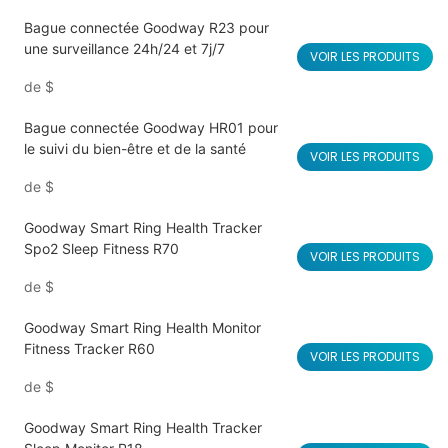
Bague connectée Goodway R23 pour
une surveillance 24h/24 et 7j/7
VOIR LES PRODUITS
de
$
Bague connectée Goodway HR01 pour
le suivi du bien-être et de la santé
VOIR LES PRODUITS
de
$
Goodway Smart Ring Health Tracker
Spo2 Sleep Fitness R70
VOIR LES PRODUITS
de
$
Goodway Smart Ring Health Monitor
Fitness Tracker R60
VOIR LES PRODUITS
de
$
Goodway Smart Ring Health Tracker