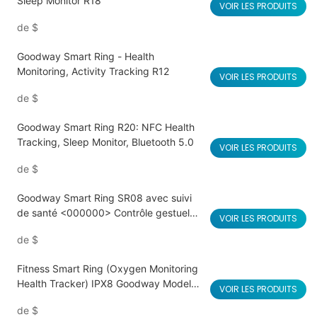
Sleep Monitor R18
VOIR LES PRODUITS
de
$
Goodway Smart Ring - Health
Monitoring, Activity Tracking R12
VOIR LES PRODUITS
de
$
Goodway Smart Ring R20: NFC Health
Tracking, Sleep Monitor, Bluetooth 5.0
VOIR LES PRODUITS
de
$
Goodway Smart Ring SR08 avec suivi
de santé <000000> Contrôle gestuel
VOIR LES PRODUITS
Tiktok
de
$
Fitness Smart Ring (Oxygen Monitoring
Health Tracker) IPX8 Goodway Model
VOIR LES PRODUITS
D01
de
$