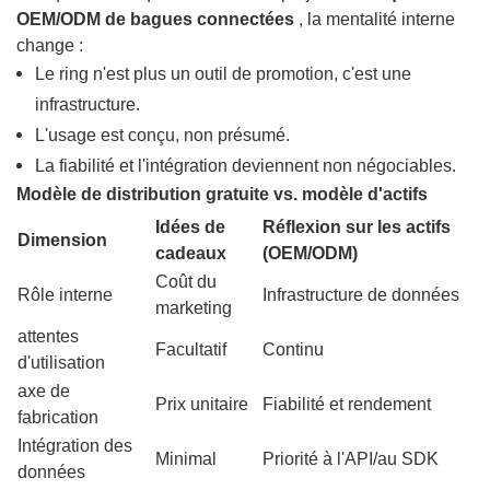
OEM/ODM de bagues connectées
, la mentalité interne
change :
Le ring n'est plus un outil de promotion, c'est une
infrastructure.
L'usage est conçu, non présumé.
La fiabilité et l'intégration deviennent non négociables.
Modèle de distribution gratuite vs. modèle d'actifs
Idées de
Réflexion sur les actifs
Dimension
cadeaux
(OEM/ODM)
Coût du
Rôle interne
Infrastructure de données
marketing
attentes
Facultatif
Continu
d'utilisation
axe de
Prix ​​unitaire
Fiabilité et rendement
fabrication
Intégration des
Minimal
Priorité à l'API/au SDK
données