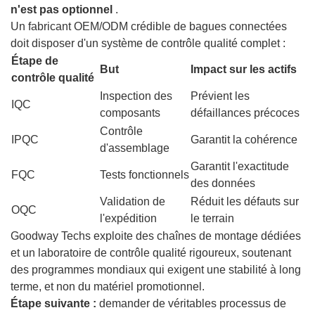
n'est pas optionnel
.
Un fabricant OEM/ODM crédible de bagues connectées
doit disposer d'un système de contrôle qualité complet :
Étape de
But
Impact sur les actifs
contrôle qualité
Inspection des
Prévient les
IQC
composants
défaillances précoces
Contrôle
IPQC
Garantit la cohérence
d'assemblage
Garantit l'exactitude
FQC
Tests fonctionnels
des données
Validation de
Réduit les défauts sur
OQC
l'expédition
le terrain
Goodway Techs exploite des chaînes de montage dédiées
et un laboratoire de contrôle qualité rigoureux, soutenant
des programmes mondiaux qui exigent une stabilité à long
terme, et non du matériel promotionnel.
Étape suivante :
demander de véritables processus de