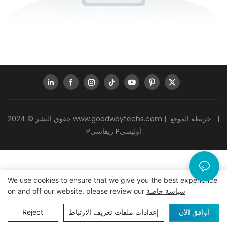
|
خريطة الموقع
|
www.goodwaytechs.com
حقوق النشر © 2024
Pريفاسي Pأوليسي
We use cookies to ensure that we give you the best experience
سياسة خاصة
on and off our website. please review our
أوافق الآن
إعدادات ملفات تعريف الارتباط
Reject