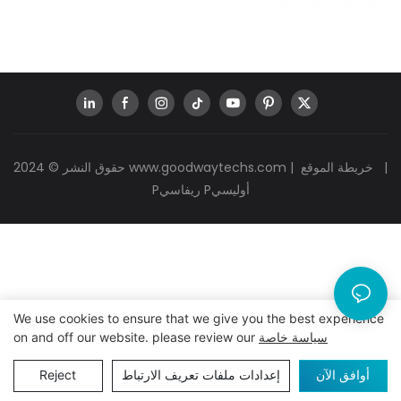
|
خريطة الموقع
|
www.goodwaytechs.com
حقوق النشر © 2024
Pريفاسي Pأوليسي
We use cookies to ensure that we give you the best experience
سياسة خاصة
on and off our website. please review our
أوافق الآن
إعدادات ملفات تعريف الارتباط
Reject