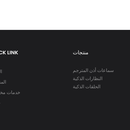
منتجات
CK LINK
سماعات أذن المترجم
ا
النظارات الذكية
الم
الحلقات الذكية
خدمات مخ
ح