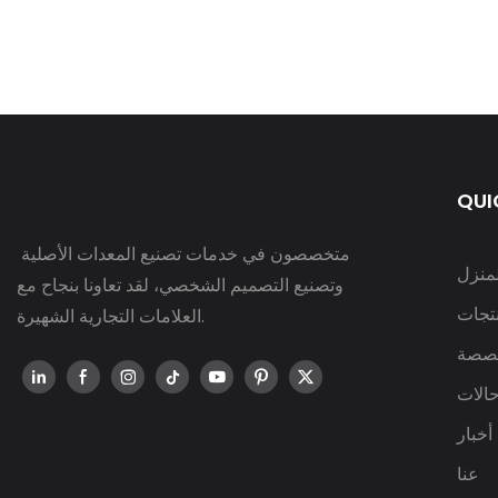
QUI
متخصصون في خدمات تصنيع المعدات الأصلية
لمنزل
وتصنيع التصميم الشخصي، لقد تعاونا بنجاح مع
نتجات
العلامات التجارية الشهيرة.
صصة
الات
أخبار
عنا