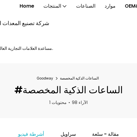
OEM
موارد
الصناعات
المنتجات
Home
شركة تصنيع المعدات الأ
مساعدة العلامات التجارية العالمية على إطلاق الخواتم الذكية والنظارات الذكية والساعات الذكية بشكل أسرع.
الساعات الذكية المخصصة
Goodway
#الساعات الذكية المخصصة
98 الآراء
1 محتويات
مقالة - سلعة
سراويل
أشرطة فيديو