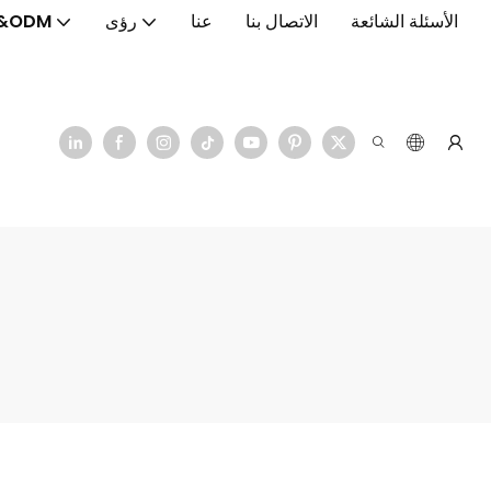
الأسئلة الشائعة
الاتصال بنا
عنا
رؤى
&ODM