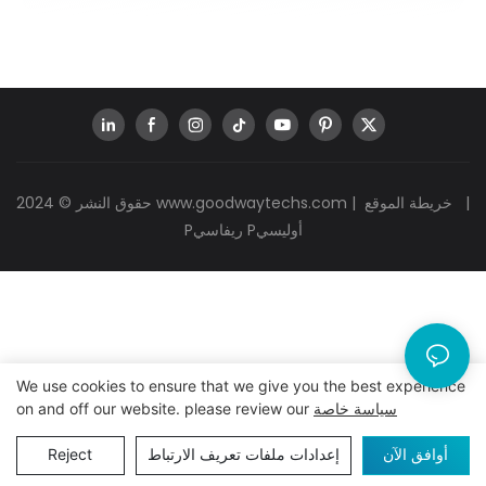
|
خريطة الموقع
|
www.goodwaytechs.com
حقوق النشر © 2024
Pريفاسي Pأوليسي
We use cookies to ensure that we give you the best experience
سياسة خاصة
on and off our website. please review our
أوافق الآن
إعدادات ملفات تعريف الارتباط
Reject