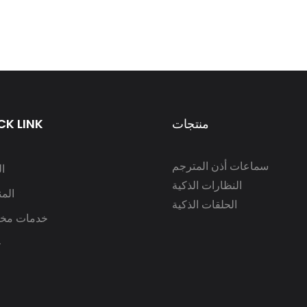
منتجات
CK LINK
سماعات أذن المترجم
ا
النظارات الذكية
الم
الحلقات الذكية
خدمات مخ
ح