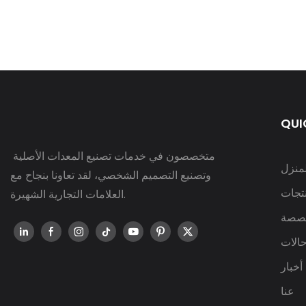
QUI
متخصصون في خدمات تصنيع المعدات الأصلية
لمنزل
وتصنيع التصميم الشخصي، لقد تعاونا بنجاح مع
نتجات
العلامات التجارية الشهيرة.
صصة
الات
أخبار
عنا