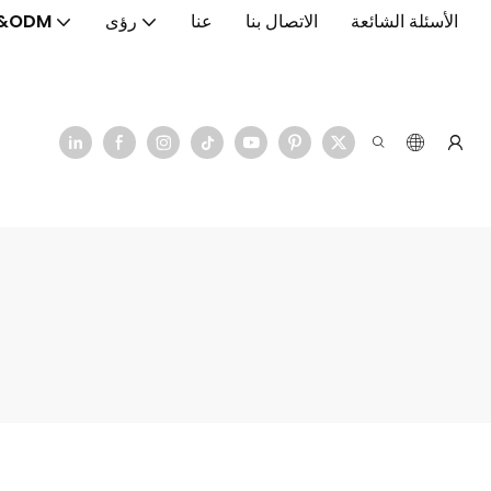
الأسئلة الشائعة
الاتصال بنا
عنا
رؤى
&ODM