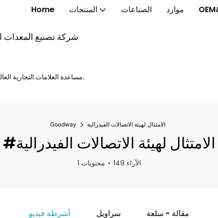
OEM
موارد
الصناعات
المنتجات
Home
شركة تصنيع المعدات الأ
مساعدة العلامات التجارية العالمية على إطلاق الخواتم الذكية والنظارات الذكية والساعات الذكية بشكل أسرع.
الامتثال لهيئة الاتصالات الفيدرالية
Goodway
#الامتثال لهيئة الاتصالات الفيدرالية
149 الآراء
1 محتويات
مقالة - سلعة
سراويل
أشرطة فيديو