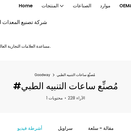
OEM
موارد
الصناعات
المنتجات
Home
شركة تصنيع المعدات الأ
مساعدة العلامات التجارية العالمية على إطلاق الخواتم الذكية والنظارات الذكية والساعات الذكية بشكل أسرع.
مُصنِّع ساعات التنبيه الطبي
Goodway
#مُصنِّع ساعات التنبيه الطبي
228 الآراء
1 محتويات
مقالة - سلعة
سراويل
أشرطة فيديو