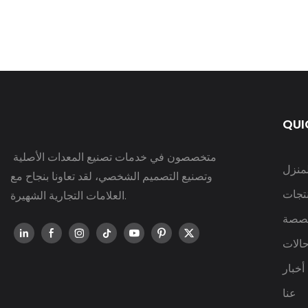
QUI
متخصصون في خدمات تصنيع المعدات الأصلية
لمنزل
وتصنيع التصميم الشخصي، لقد تعاونا بنجاح مع
نتجات
العلامات التجارية الشهيرة.
صصة
الات
أخبار
عنا