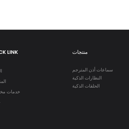
منتجات
CK LINK
سماعات أذن المترجم
ا
النظارات الذكية
الم
الحلقات الذكية
خدمات مخ
ح