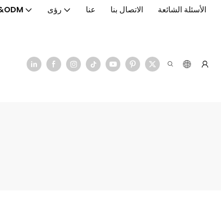
الأسئلة الشائعة
الاتصال بنا
عنا
رؤى
&ODM