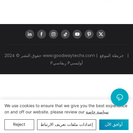
|
خريطة الموقع
|
www.goodwaytechs.com
حقوق النشر © 2024
Pريفاسي Pأوليسي
We use cookies to ensure that we give you the best experience
سياسة خاصة
on and off our website. please review our
أوافق الآن
إعدادات ملفات تعريف الارتباط
Reject