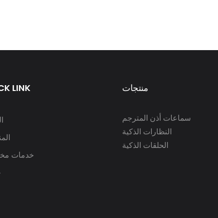
منتجات
CK LINK
سماعات أذن المترجم
ا
النظارات الذكية
الم
الحلقات الذكية
خدمات مخ
ح