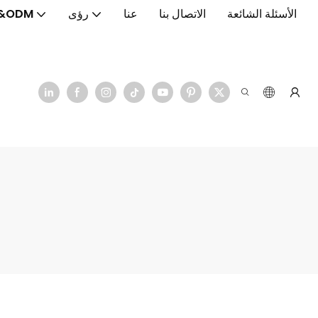
الأسئلة الشائعة
الاتصال بنا
عنا
رؤى
&ODM