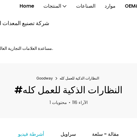
OEM
موارد
الصناعات
المنتجات
Home
شركة تصنيع المعدات الأ
مساعدة العلامات التجارية العالمية على إطلاق الخواتم الذكية والنظارات الذكية والساعات الذكية بشكل أسرع.
النظارات الذكية للعمل كله
Goodway
#النظارات الذكية للعمل كله
116 الآراء
1 محتويات
مقالة - سلعة
سراويل
أشرطة فيديو