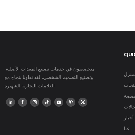
QUI
متخصصون في خدمات تصنيع المعدات الأصلية
لمنزل
وتصنيع التصميم الشخصي، لقد تعاونا بنجاح مع
نتجات
العلامات التجارية الشهيرة.
صصة
الات
أخبار
عنا